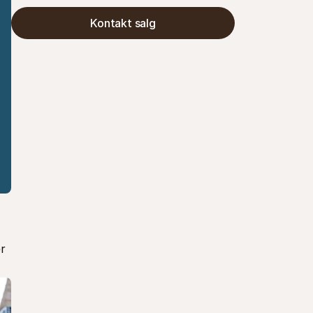
Kontakt salg
r 