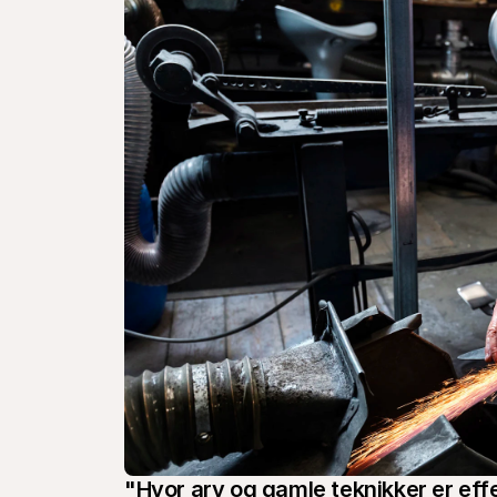
"Hvor arv og gamle teknikker er effe