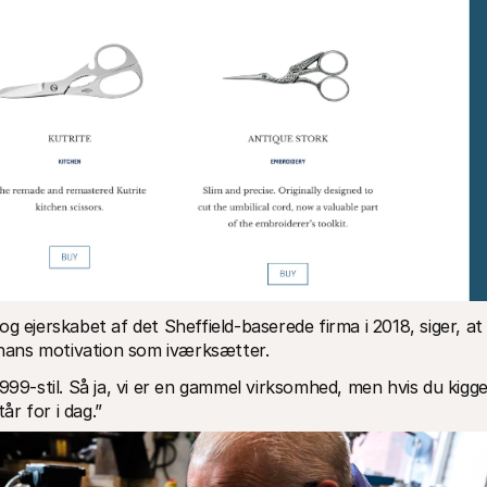
g ejerskabet af det Sheffield-baserede firma i 2018, siger, at 
hans motivation som iværksætter.
999-stil. Så ja, vi er en gammel virksomhed, men hvis du kigge
r for i dag.”