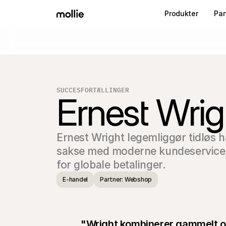
Produkter
Par
SUCCESFORTÆLLINGER
Ernest Wrig
Ernest Wright legemliggør tidløs h
sakse med moderne kundeservice,
for globale betalinger.
E-handel
Partner: Webshop
"Wright kombinerer gammelt og 