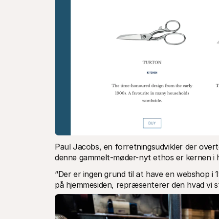
Paul Jacobs, en forretningsudvikler der overto
denne gammelt-møder-nyt ethos er kernen i 
“Der er ingen grund til at have en webshop i 1
på hjemmesiden, repræsenterer den hvad vi stå