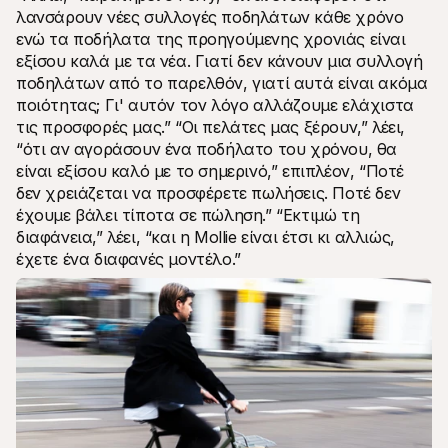
λανσάρουν νέες συλλογές ποδηλάτων κάθε χρόνο 
ενώ τα ποδήλατα της προηγούμενης χρονιάς είναι 
εξίσου καλά με τα νέα. Γιατί δεν κάνουν μια συλλογή 
ποδηλάτων από το παρελθόν, γιατί αυτά είναι ακόμα 
ποιότητας; Γι' αυτόν τον λόγο αλλάζουμε ελάχιστα 
τις προσφορές μας.” “Οι πελάτες μας ξέρουν,” λέει, 
“ότι αν αγοράσουν ένα ποδήλατο του χρόνου, θα 
είναι εξίσου καλό με το σημερινό,” επιπλέον, “Ποτέ 
δεν χρειάζεται να προσφέρετε πωλήσεις. Ποτέ δεν 
έχουμε βάλει τίποτα σε πώληση.” “Εκτιμώ τη 
διαφάνεια,” λέει, “και η Mollie είναι έτσι κι αλλιώς, 
έχετε ένα διαφανές μοντέλο.”