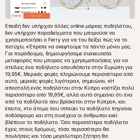
Επειδή δεν υπήρχαν άλλες online μάρκες ποδηλάτου, 
δεν υπήρχαν παραδείγματα που μπορούσε να 
χρησιμοποιήσει ο Ferry για να του δείξει πώς να το 
πετύχει. «Έπρεπε να σκεφτούμε τα πάντα μόνοι μας. 
Για παράδειγμα, δημιουργήσαμε συσκευασία 
μεταφοράς που μπορείς να χρησιμοποιήσεις για να 
στείλεις ένα ποδήλατο οπουδήποτε στην Ευρώπη για 
19,95€. Μερικές φορές πληρώνουμε περισσότερα από 
αυτό, μερικές φορές λιγότερα», σημειώνει. «Η 
αποστολή ενός ποδηλάτου στην Κύπρο κοστίζει πολύ 
περισσότερο από 19,95€, αλλά αυτό σημαίνει ότι ένα 
από τα ποδήλατά σου βρίσκεται στην Κύπρο», και 
έπειτα, «το άτομο που ιππεύει το ποδήλατο πηγαίνει 
ποδόσφαιρο και στη συνέχεια οι άνθρωποι εκεί 
βλέπουν το ποδήλατο. Όσο περισσότερα ποδήλατα 
έχεις στους δρόμους, τόσο περισσότερα θα 
πουλήσεις και τόσο μεγαλύτερη ζήτηση θα 