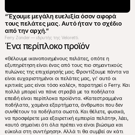
“Έχουμε μεγάλη ευελιξία όσον αφορά 
τους πελάτες μας. Αυτό ήταν το σχέδιο 
από την αρχή.”
Ferry Zonder — ιδρυτής της Veloretti.
Ένα περίπλοκο προϊόν
«Θέλουμε ικανοποιημένους πελάτες, οπότε η 
εξυπηρέτηση είναι ένας από τους πιο σημαντικούς 
πυλώνες της επιχείρησής μας. Φροντίζουμε πάντα να 
είναι ευχαριστημένοι οι πελάτες μας, γι' αυτό οι 
κριτικές μας είναι τόσο καλές», παρατηρεί ο Ferry. Και 
πολλά μπορεί να πάνε στραβά με τα ποδήλατα 
επειδή είναι περίπλοκα προϊόντα. «Κατεστραμμένα 
ποδήλατα, χαμένα εξαρτήματα, άνθρωποι που δεν 
συνθέτουν τα ποδήλατα σωστά. Και θέλετε, φυσικά, 
να προσφέρετε μια εξαιρετική εμπειρία πελάτη», λέει, 
«αυτό σημαίνει ότι όλα πρέπει να είναι βιώσιμα και 
εύκολα στη συντήρηση». Αλλά τι θα συμβεί αν κάτι 