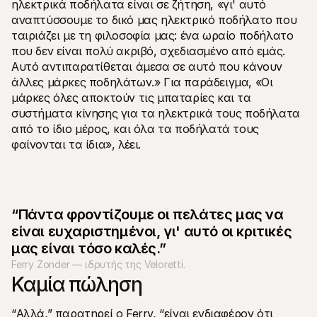
ηλεκτρικά ποδήλατα είναι σε ζήτηση, «γι' αυτό 
αναπτύσσουμε το δικό μας ηλεκτρικό ποδήλατο που 
ταιριάζει με τη φιλοσοφία μας: ένα ωραίο ποδήλατο 
που δεν είναι πολύ ακριβό, σχεδιασμένο από εμάς. 
Αυτό αντιπαρατίθεται άμεσα σε αυτό που κάνουν 
άλλες μάρκες ποδηλάτων.» Για παράδειγμα, «Οι 
μάρκες όλες αποκτούν τις μπαταρίες και τα 
συστήματα κίνησης για τα ηλεκτρικά τους ποδήλατα 
από το ίδιο μέρος, και όλα τα ποδήλατά τους 
φαίνονται τα ίδια», λέει.
“Πάντα φροντίζουμε οι πελάτες μας να 
είναι ευχαριστημένοι, γι' αυτό οι κριτικές 
μας είναι τόσο καλές.”
Ferry Zonder — ιδρυτής της Veloretti.
Καμία πώληση
“Αλλά,” παρατηρεί ο Ferry, “είναι ενδιαφέρον ότι 