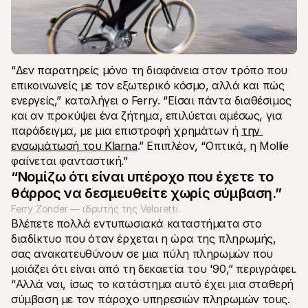
“Δεν παρατηρείς μόνο τη διαφάνεια στον τρόπο που 
επικοινωνείς με τον εξωτερικό κόσμο, αλλά και πώς 
ενεργείς,” καταλήγει ο Ferry. “Είσαι πάντα διαθέσιμος 
και αν προκύψει ένα ζήτημα, επιλύεται αμέσως, για 
παράδειγμα, με μια επιστροφή χρημάτων ή 
την 
ενσωμάτωσή του Klarna
.” Επιπλέον, “Οπτικά, η Mollie 
φαίνεται φανταστική.”
“Νομίζω ότι είναι υπέροχο που έχετε το 
θάρρος να δεσμευθείτε χωρίς σύμβαση.”
Ferry Zonder — ιδρυτής της Veloretti.
Βλέπετε πολλά εντυπωσιακά καταστήματα στο 
διαδίκτυο που όταν έρχεται η ώρα της πληρωμής, 
σας ανακατευθύνουν σε μια πύλη πληρωμών που 
μοιάζει ότι είναι από τη δεκαετία του '90,” περιγράφει. 
“Αλλά ναι, ίσως το κατάστημα αυτό έχει μια σταθερή 
σύμβαση με τον πάροχο υπηρεσιών πληρωμών τους. 