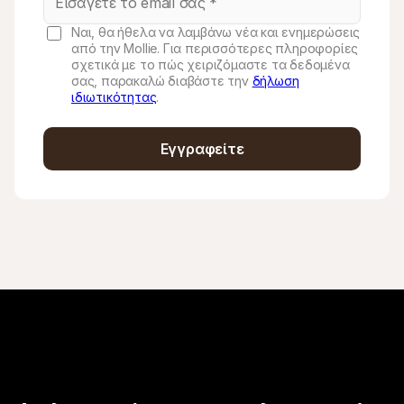
Ναι, θα ήθελα να λαμβάνω νέα και ενημερώσεις
από την Mollie. Για περισσότερες πληροφορίες
σχετικά με το πώς χειριζόμαστε τα δεδομένα
σας, παρακαλώ διαβάστε την
δήλωση
ιδιωτικότητας
.
Εγγραφείτε