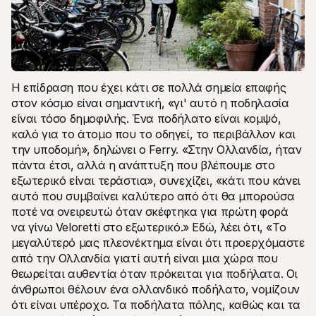
Η επίδραση που έχει κάτι σε πολλά σημεία επαφής 
στον κόσμο είναι σημαντική, «γι' αυτό η ποδηλασία 
είναι τόσο δημοφιλής. Ένα ποδήλατο είναι κομψό, 
καλό για το άτομο που το οδηγεί, το περιβάλλον και 
την υποδομή», δηλώνει ο Ferry. «Στην Ολλανδία, ήταν 
πάντα έτσι, αλλά η ανάπτυξη που βλέπουμε στο 
εξωτερικό είναι τεράστια», συνεχίζει, «κάτι που κάνει 
αυτό που συμβαίνει καλύτερο από ότι θα μπορούσα 
ποτέ να ονειρευτώ όταν σκέφτηκα για πρώτη φορά 
να γίνω Veloretti στο εξωτερικό.» Εδώ, λέει ότι, «Το 
μεγαλύτερό μας πλεονέκτημα είναι ότι προερχόμαστε 
από την Ολλανδία γιατί αυτή είναι μια χώρα που 
θεωρείται αυθεντία όταν πρόκειται για ποδήλατα. Οι 
άνθρωποι θέλουν ένα ολλανδικό ποδήλατο, νομίζουν 
ότι είναι υπέροχο. Τα ποδήλατα πόλης, καθώς και τα 