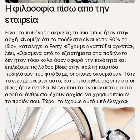
Η φιλοσοφία πίσω από την 
εταιρεία
Είναι το ποδήλατο ακριβώς το ίδιο όπως ήταν στην 
αρχή; «Νομίζω ότι το ποδήλατο είναι κατά 90% το 
ίδιο», καταλήγει ο Ferry. «Έχουμε αναπτύξει αρκετά», 
λέει, «Ορισμένα από τα εξαρτήματα στα ποδήλατα 
δεν ήταν τόσο καλά όσον αφορά την ποιότητα και 
επιλέξαμε τις λάθος βίδες στην πρώτη παρτίδα 
ποδηλάτων που φτιάξαμε, οι οποίες σκουριάσαν. Τότε 
το είχαμε σκεφτεί αυτό, και ο προμηθευτής είπε ότι οι 
βίδες ήταν εντάξει. Μόνο που το ανακαλύπτεις αυτό 
αφού οι άνθρωποι έχουν αρχίσει να χρησιμοποιούν 
το προϊόν σου. Τώρα, το έχουμε αυτό υπό έλεγχο.»