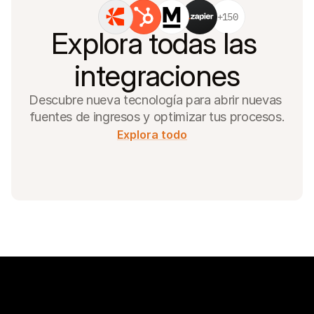
+150
Explora todas las 
integraciones
Descubre nueva tecnología para abrir nuevas 
fuentes de ingresos y optimizar tus procesos.
Explora todo