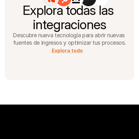
Explora todas las 
integraciones
Descubre nueva tecnología para abrir nuevas 
fuentes de ingresos y optimizar tus procesos.
Explora todo