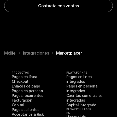
Contacta con ventas
Mollie
Integraciones
Marketplacer
PRODUCTOS
PLATAFORMAS
Pagos en línea
Pagos en línea 
Checkout
integrados
Enlaces de pago
Pagos en persona 
Pagos en persona
integrados
Pagos recurrentes
Cuentas comerciales 
Facturación
integradas
Capital
Capital integrado
Pagos salientes
DESARROLLADOR
ES
Acceptance & Risk
Historial de 