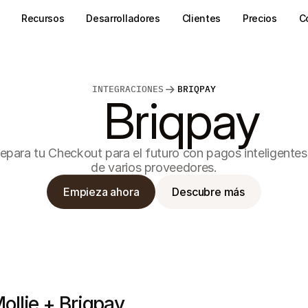
Recursos
Desarrolladores
Clientes
Precios
C
INTEGRACIONES
BRIQPAY
Briqpay
epara tu Checkout para el futuro con pagos inteligentes 
de varios proveedores.
Empieza ahora
Descubre más
ollie + Briqpay