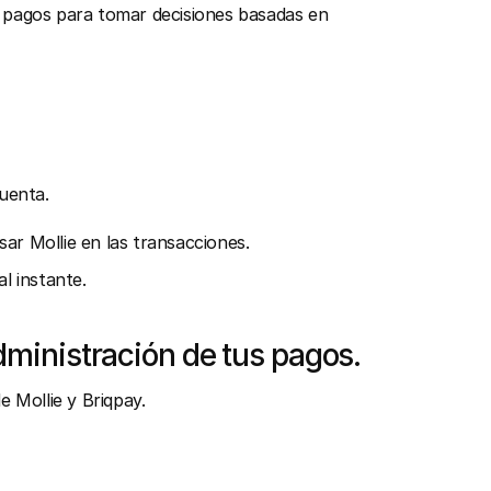
 pagos para tomar decisiones basadas en 
uenta.
ar Mollie en las transacciones.
l instante.
dministración de tus pagos.
 Mollie y Briqpay.