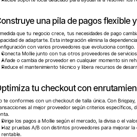
onstruye una pila de pagos flexible y
medida que tu negocio crece, tus necesidades de pago cambia
pacidad de adaptarte. Esta integración elimina la dependenci
nfiguración con varios proveedores que evoluciona contigo.
Conecta Mollie junto con tus otros proveedores de servicios
Añade o cambia de proveedor en cualquier momento sin reh
Reduce el mantenimiento técnico y libera recursos de desarr
ptimiza tu checkout con enrutamien
 te conformes con un checkout de talla única. Con Briqpay, p
ansacciones al mejor proveedor según criterios específicos, 
nta.
Dirige los pagos a Mollie según el mercado, la divisa o el valor
Haz pruebas A/B con distintos proveedores para mejorar la 
rentable.