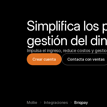
Simplifica los 
gestión del di
Impulsa el ingreso, reduce costos y gesti
Crear cuenta
Contacta con ventas
Mollie
Integraciones
Briqpay