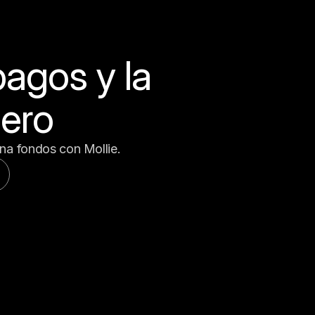
pagos y la 
nero
ona fondos con Mollie.