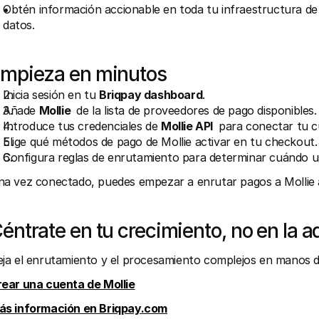
Obtén información accionable en toda tu infraestructura de
datos.
mpieza en minutos
Inicia sesión en tu 
Briqpay dashboard
.
Añade 
Mollie 
 de la lista de proveedores de pago disponibles.
Introduce tus credenciales de 
Mollie API 
 para conectar tu c
Elige qué métodos de pago de Mollie activar en tu checkout.
Configura reglas de enrutamiento para determinar cuándo us
a vez conectado, puedes empezar a enrutar pagos a Mollie a
éntrate en tu crecimiento, no en la a
ja el enrutamiento y el procesamiento complejos en manos de
ear una cuenta de Mollie
ás información en Briqpay.com