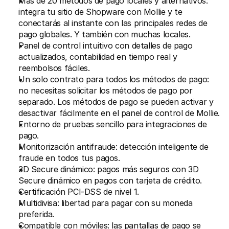
Más de 20 métodos de pago locales y alternativos: 
integra tu sitio de Shopware con Mollie y te 
conectarás al instante con las principales redes de 
pago globales. Y también con muchas locales.
Panel de control intuitivo con detalles de pago 
actualizados, contabilidad en tiempo real y 
reembolsos fáciles.
Un solo contrato para todos los métodos de pago: 
no necesitas solicitar los métodos de pago por 
separado. Los métodos de pago se pueden activar y 
desactivar fácilmente en el panel de control de Mollie.
Entorno de pruebas sencillo para integraciones de 
pago.
Monitorización antifraude: detección inteligente de 
fraude en todos tus pagos.
3D Secure dinámico: pagos más seguros con 3D 
Secure dinámico en pagos con tarjeta de crédito.
Certificación PCI-DSS de nivel 1.
Multidivisa: libertad para pagar con su moneda 
preferida.
Compatible con móviles: las pantallas de pago se 