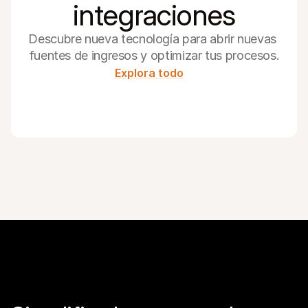
integraciones
Descubre nueva tecnología para abrir nuevas 
fuentes de ingresos y optimizar tus procesos.
Explora todo