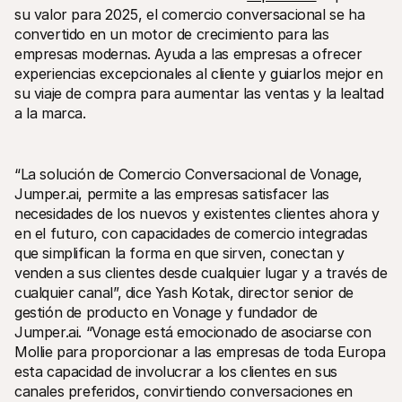
Compradores
su valor para 2025, el comercio conversacional se ha 
Por qué Mollie está en tu extracto bancario
convertido en un motor de crecimiento para las 
Clientes de Mollie
empresas modernas. Ayuda a las empresas a ofrecer 
Contactar equipo de atención al cliente
Contactar equipo de ventas
experiencias excepcionales al cliente y guiarlos mejor en 
Descubre cómo podemos ayudar a tu empresa
su viaje de compra para aumentar las ventas y la lealtad 
a la marca.
“La solución de Comercio Conversacional de Vonage, 
Jumper.ai, permite a las empresas satisfacer las 
necesidades de los nuevos y existentes clientes ahora y 
en el futuro, con capacidades de comercio integradas 
que simplifican la forma en que sirven, conectan y 
venden a sus clientes desde cualquier lugar y a través de 
cualquier canal”, dice Yash Kotak, director senior de 
gestión de producto en Vonage y fundador de 
Jumper.ai. “Vonage está emocionado de asociarse con 
Mollie para proporcionar a las empresas de toda Europa 
esta capacidad de involucrar a los clientes en sus 
canales preferidos, convirtiendo conversaciones en 