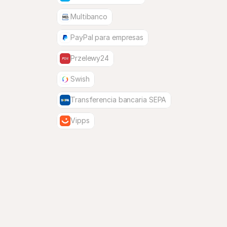
Multibanco
PayPal para empresas
Przelewy24
Swish
Transferencia bancaria SEPA
Vipps