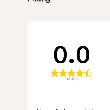
0
.
0
Trustpilot