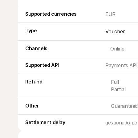
Supported currencies
EUR
Type
Voucher
Channels
Online
Supported API
Payments API
Refund
Full
Partial
Other
Guaranteed
Settlement delay
gestionado por