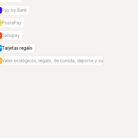
Pay by Bank
PostePay
Satispay
Tarjetas regalo
Vales ecológicos, regalo, de comida, deporte y cultura