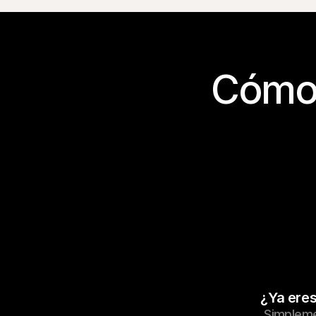
Cómo 
¿Ya eres
Simpleme