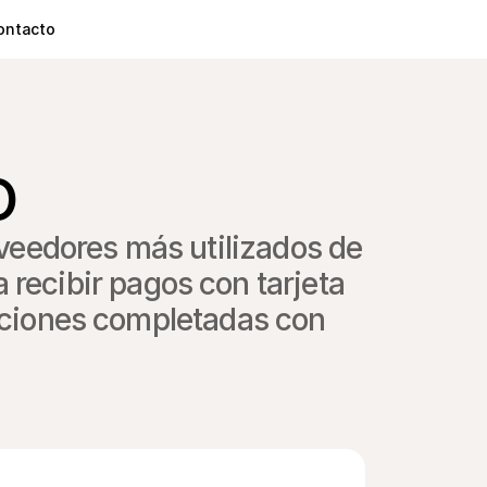
ontacto
o
oveedores más utilizados de 
recibir pagos con tarjeta 
cciones completadas con 