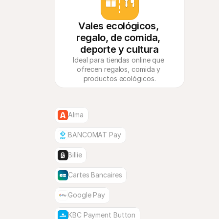
Vales ecológicos, 
regalo, de comida, 
deporte y cultura
Ideal para tiendas online que 
ofrecen regalos, comida y 
productos ecológicos.
Alma
BANCOMAT Pay
Billie
Cartes Bancaires
Google Pay
KBC Payment Button