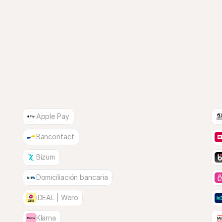
Apple Pay
Bancontact
Bizum
Domiciliación bancaria
iDEAL | Wero
Klarna