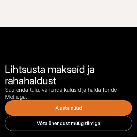
Lihtsusta makseid ja 
rahahaldust
Suurenda tulu, vähenda kulusid ja halda fonde 
Molliega.
Alusta nüüd
Võta ühendust müügitiimiga