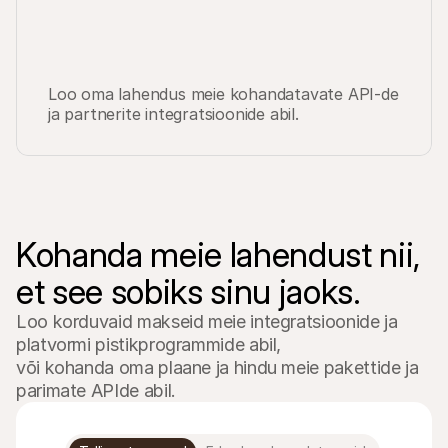
Loo oma lahendus meie kohandatavate API-de 
ja partnerite integratsioonide abil.
Kohanda meie lahendust nii, 
et see sobiks sinu jaoks.
Loo korduvaid makseid meie integratsioonide ja 
platvormi pistikprogrammide abil, 

või kohanda oma plaane ja hindu meie pakettide ja 
parimate APIde abil.