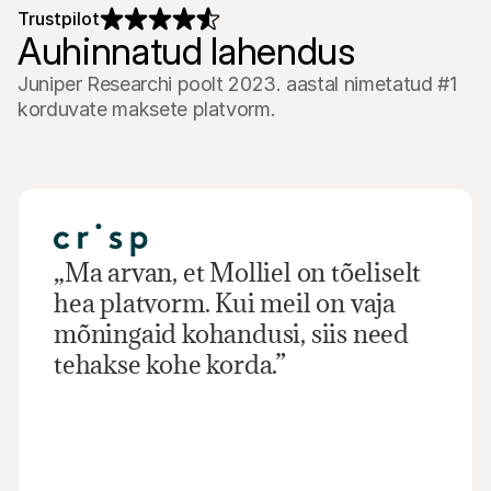
Trustpilot
Auhinnatud lahendus
Juniper Researchi poolt 2023. aastal nimetatud #1 
korduvate maksete platvorm.
„Ma arvan, et Molliel on tõeliselt 
hea platvorm. Kui meil on vaja 
mõningaid kohandusi, siis need 
tehakse kohe korda.”