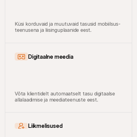
Küsi korduvaid ja muutuvaid tasusid mobiilsus-
teenusena ja liisinguplaanide eest.
Digitaalne meedia
Võta klientidelt automaatselt tasu digitaalse 
allalaadimise ja meediateenuste eest.
Liikmelisused