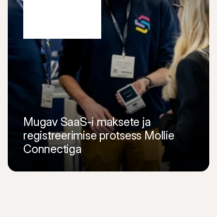
Mugav SaaS-i maksete ja 
registreerimise protsess Mollie 
Connectiga
Loe täispikka artiklit