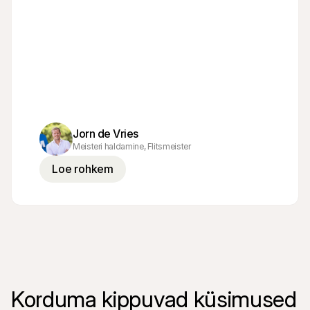
Jorn de Vries
Meisteri haldamine, Flitsmeister
Loe rohkem
Korduma kippuvad küsimused