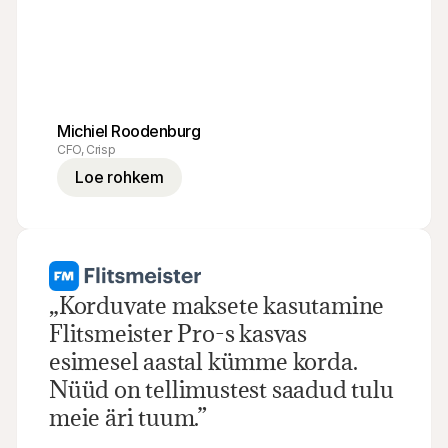
Michiel Roodenburg
CFO, Crisp
Loe rohkem
„Korduvate maksete kasutamine 
Flitsmeister Pro-s kasvas 
esimesel aastal kümme korda. 
Nüüd on tellimustest saadud tulu 
meie äri tuum.”