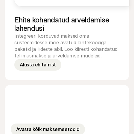
Ehita kohandatud arveldamise 
lahendusi
Integreeri korduvad maksed oma 
süsteemidesse meie avatud lähtekoodiga 
paketid ja liideste abil. Loo kiiresti kohandatud 
tellimusmakse ja arveldamise mudeleid.
Alusta ehitamist
Avasta kõik maksemeetodid