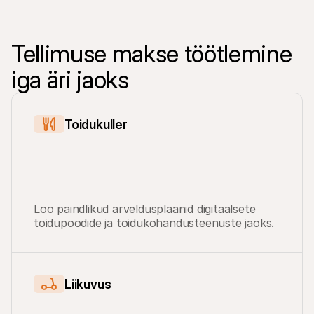
Tellimuse makse töötlemine 
iga äri jaoks
Toidukuller
Loo paindlikud arveldusplaanid digitaalsete 
toidupoodide ja toidukohandusteenuste jaoks.
Liikuvus