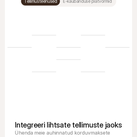
Tellimusteenused
E-kaubanduse platvormid
Integreeri lihtsate tellimuste jaoks
Ühenda meie auhinnatud korduvmaksete 