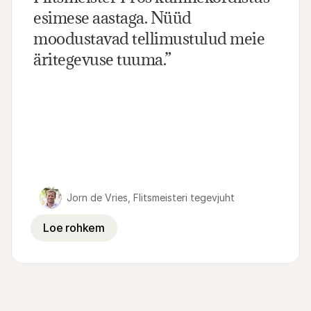
esimese aastaga. Nüüd 
moodustavad tellimustulud meie 
äritegevuse tuuma.”
Jorn de Vries, Flitsmeisteri tegevjuht
Loe rohkem