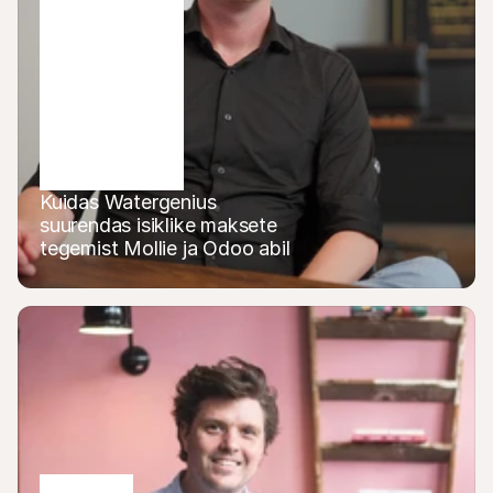
Kuidas Watergenius 
suurendas isiklike maksete 
tegemist Mollie ja Odoo abil