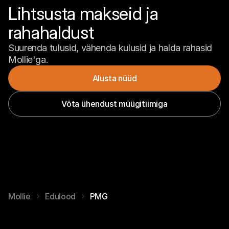
Lihtsusta makseid ja 
rahahaldust
Suurenda tulusid, vähenda kulusid ja halda rahasid 
Mollie'ga.
Alusta nüüd
Võta ühendust müügitiimiga
Mollie
Edulood
PMG