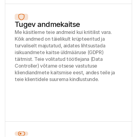
Tugev andmekaitse
Me käsitleme teie andmeid kui kriitilist vara. 
Kõik andmed on täielikult krüpteeritud ja 
turvaliselt majutatud, aidates lihtsustada 
isikuandmete kaitse üldmääruse (GDPR) 
täitmist. Teie volitatud töötlejana (Data 
Controller) võtame otsese vastutuse 
kliendiandmete kaitsmise eest, andes teile ja 
teie klientidele suurema kindlustunde.