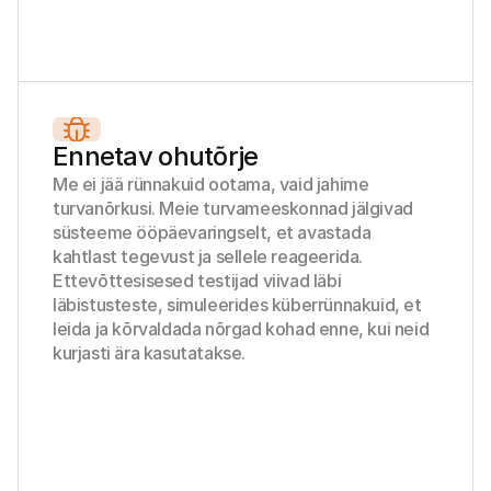
Ostlejatele
Uuri välja, miks Mollie on sinu pangakontolehel
Mollie klientidele
Külastage meie klienditoe meeskonda
Võta ühendust müügitiimiga
Avasta, kuidas me saame sinu ettevõtet aidata
Ennetav ohutõrje
Me ei jää rünnakuid ootama, vaid jahime 
turvanõrkusi. Meie turvameeskonnad jälgivad 
süsteeme ööpäevaringselt, et avastada 
kahtlast tegevust ja sellele reageerida. 
Ettevõttesisesed testijad viivad läbi 
läbistusteste, simuleerides küberrünnakuid, et 
leida ja kõrvaldada nõrgad kohad enne, kui neid 
kurjasti ära kasutatakse.