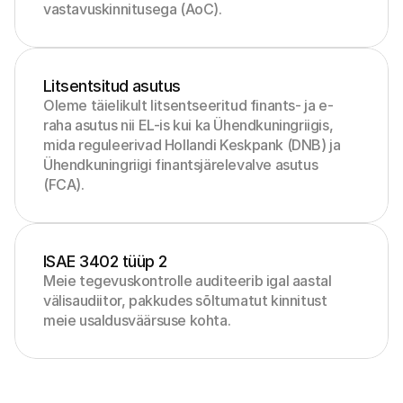
vastavuskinnitusega (AoC).
Litsentsitud asutus
Oleme täielikult litsentseeritud finants- ja e-
raha asutus nii EL-is kui ka Ühendkuningriigis, 
mida reguleerivad Hollandi Keskpank (DNB) ja 
Ühendkuningriigi finantsjärelevalve asutus 
(FCA).
ISAE 3402 tüüp 2
Meie tegevuskontrolle auditeerib igal aastal 
välisaudiitor, pakkudes sõltumatut kinnitust 
meie usaldusväärsuse kohta.