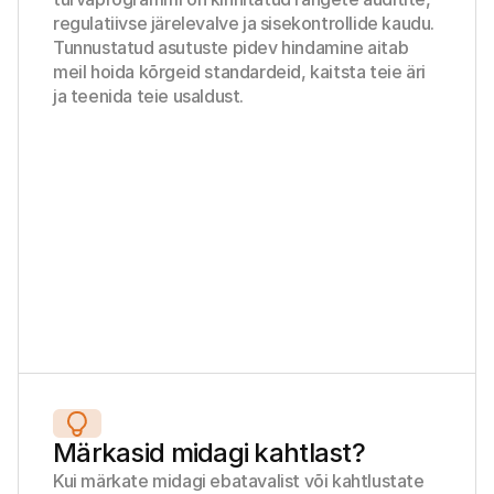
regulatiivse järelevalve ja sisekontrollide kaudu. 
Tunnustatud asutuste pidev hindamine aitab 
meil hoida kõrgeid standardeid, kaitsta teie äri 
ja teenida teie usaldust.
Märkasid midagi kahtlast?
Kui märkate midagi ebatavalist või kahtlustate 