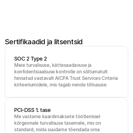
Sertifikaadid ja litsentsid
SOC 2 Type 2
Meie turvalisuse, kättesaadavuse ja 
konfidentsiaalsuse kontrolle on sõltumatult 
hinnatud vastavalt AICPA Trust Services Criteria 
kriteeriumidele, mis tagab nende tõhususe.
PCI-DSS 1. tase
Me vastame kaardimaksete töötlemisel 
kõrgeimale turvalisuse tasemele, mis on 
standard, mida suudame tõendada oma 