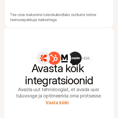
Tee oma maksmine tulevikukindlaks nutikate mitme 
teenusepakkuja maksetega.
+150
Avasta kõik 
integratsioonid
Avasta uut tehnoloogiat, et avada uusi 
tuluvooge ja optimeerida oma protsesse.
Vaata kõiki