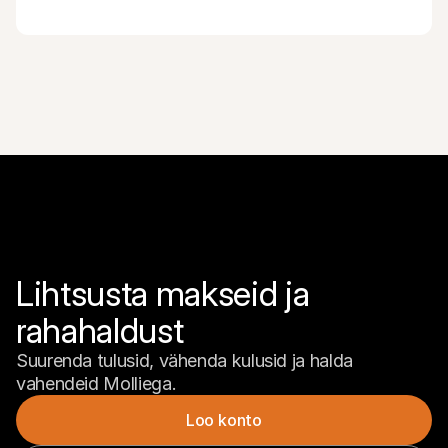
Lihtsusta makseid ja 
rahahaldust
Suurenda tulusid, vähenda kulusid ja halda 
vahendeid Molliega.
Loo konto