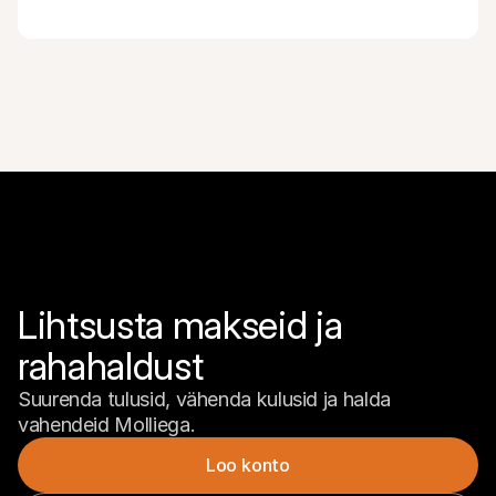
Lihtsusta makseid ja 
rahahaldust
Suurenda tulusid, vähenda kulusid ja halda 
vahendeid Molliega.
Loo konto