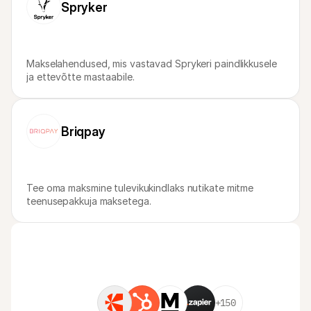
Spryker
Makselahendused, mis vastavad Sprykeri paindlikkusele 
ja ettevõtte mastaabile.
Briqpay
Tee oma maksmine tulevikukindlaks nutikate mitme 
teenusepakkuja maksetega.
+150