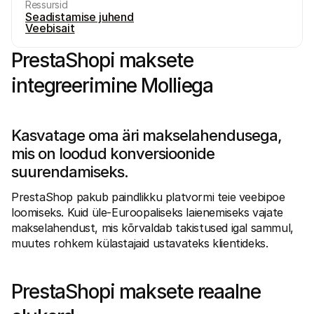
Ressursid
Seadistamise juhend
Veebisait
PrestaShopi maksete 
integreerimine Molliega
Tehnilised ressursid
Mollie 
Arendajate portaal
Doku
Avasta arendaja ressursid ja uuendused
Uuri m
Kasvatage oma äri makselahendusega, 
Raamatukogud
Olek
Integreeri Mollie valmis raamatukogudega
Kontro
mis on loodud konversioonide 
Discordi kogukond
Muutu
suurendamiseks.
Liitu meie arendajate kogukonnaga
Tutvu 
Mollie kohta
Mollie 
Hinnakujundus
Artikl
PrestaShop pakub paindlikku platvormi teie veebipoe 
Vaata meie hindasid
Avasta
loomiseks. Kuid üle-Euroopaliseks laienemiseks vajate 
Meist
Edul
makselahendust, mis kõrvaldab takistused igal sammul, 
Tutvu meie loo ja väärtustega 
Vaata,
muutes rohkem külastajaid ustavateks klientideks.
lähemalt
klient
Uudised
Paber
Loe uusimaid Mollie uudiseid
Lae al
Karjäärid
PrestaShopi maksete reaalne 
Tule meie juurde tööle - me otsime 
inimesi!
Kontakt