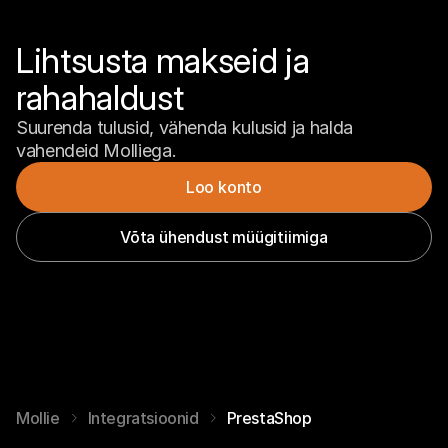
Lihtsusta makseid ja 
rahahaldust
Suurenda tulusid, vähenda kulusid ja halda 
vahendeid Molliega.
Loo konto
Võta ühendust müügitiimiga
Mollie
Integratsioonid
PrestaShop