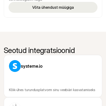
Võta ühendust müügiga
Seotud integratsioonid
systeme.io
Kõik-ühes turundusplatvorm sinu veebiäri kasvatamiseks