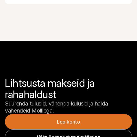
Lihtsusta makseid ja 
rahahaldust
Suurenda tulusid, vähenda kulusid ja halda 
vahendeid Molliega.
Loo konto
Võta ühendust müügitiimiga