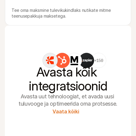
Tee oma maksmine tulevikukindlaks nutikate mitme 
teenusepakkuja maksetega.
+150
Avasta kõik 
integratsioonid
Avasta uut tehnoloogiat, et avada uusi 
tuluvooge ja optimeerida oma protsesse.
Vaata kõiki