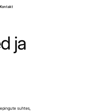
Kontakt
 ja 
epingute suhtes, 