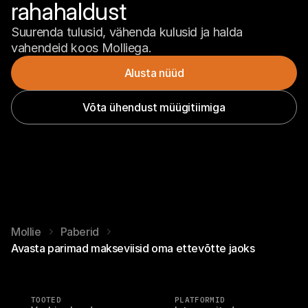
rahahaldust
Suurenda tulusid, vähenda kulusid ja halda 
vahendeid koos Molliega.
Alusta nüüd
Võta ühendust müügitiimiga
Mollie
Paberid
Avasta parimad makseviisid oma ettevõtte jaoks
TOOTED
PLATFORMID