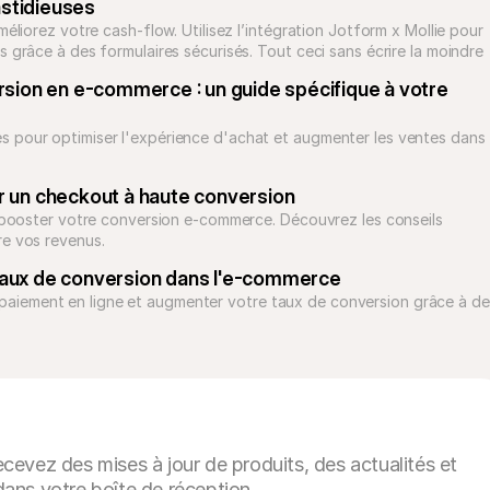
astidieuses
éliorez votre cash-flow. Utilisez l’intégration Jotform x Mollie pour 
 grâce à des formulaires sécurisés. Tout ceci sans écrire la moindre 
ion en e-commerce : un guide spécifique à votre 
 pour optimiser l'expérience d'achat et augmenter les ventes dans 
ir un checkout à haute conversion
r booster votre conversion e-commerce. Découvrez les conseils 
re vos revenus.
 taux de conversion dans l'e-commerce
aiement en ligne et augmenter votre taux de conversion grâce à des
cevez des mises à jour de produits, des actualités et
ans votre boîte de réception.