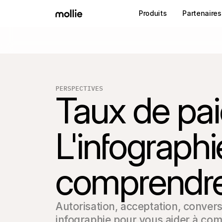
Produits
Partenaires
PERSPECTIVES
Taux de pa
L'infographi
comprendr
Autorisation, acceptation, conver
infographie pour vous aider à com