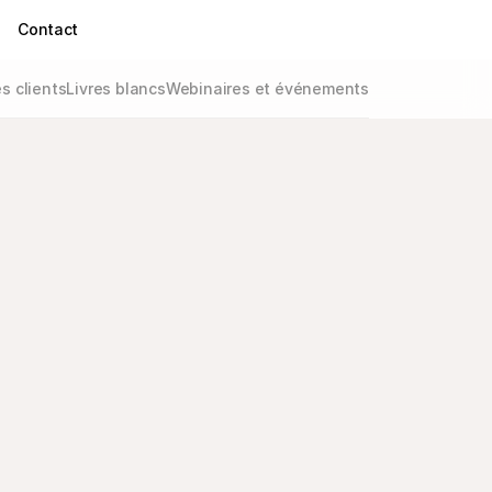
Contact
 clients
Livres blancs
Webinaires et événements