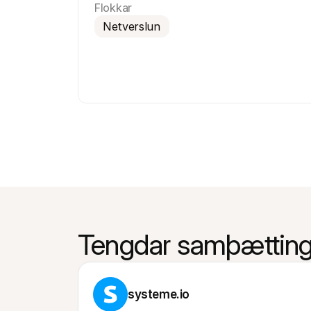
Flokkar
Netverslun
Tengdar samþætting
systeme.io