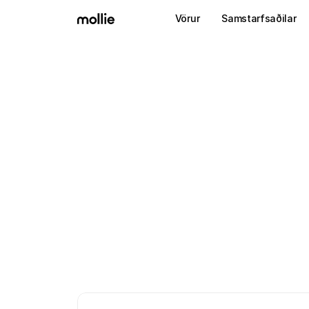
Vörur
Samstarfsaðilar