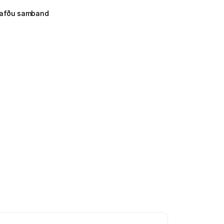
afðu samband