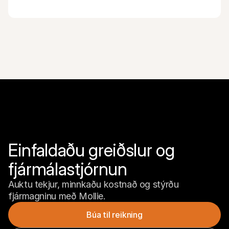
Einfaldaðu greiðslur og 
fjármálastjórnun
Auktu tekjur, minnkaðu kostnað og stýrðu 
fjármagninu með Mollie.
Búa til reikning