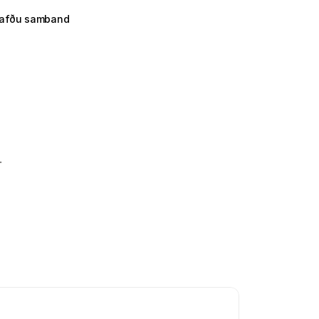
afðu samband
.