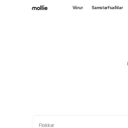
Vörur
Samstarfsaðilar
Flokkar