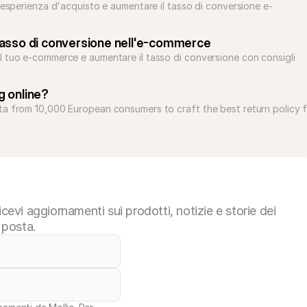
l'esperienza d'acquisto e aumentare il tasso di conversione e-
 tasso di conversione nell'e-commerce
l tuo e-commerce e aumentare il tasso di conversione con consigli 
g online?
ta from 10,000 European consumers to craft the best return policy f
vi aggiornamenti sui prodotti, notizie e storie dei
i posta.