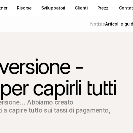
tner
Risorse
Sviluppatori
Clienti
Prezzi
Contat
Notizie
Articoli e gui
nversione -
per capirli tutti
rsione... Abbiamo creato 
 a capire tutto sui tassi di pagamento, 