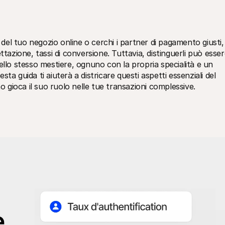
el tuo negozio online o cerchi i partner di pagamento giusti, 
ttazione, tassi di conversione. Tuttavia, distinguerli può esser
ello stesso mestiere, ognuno con la propria specialità e un 
a guida ti aiuterà a districare questi aspetti essenziali del 
gioca il suo ruolo nelle tue transazioni complessive.