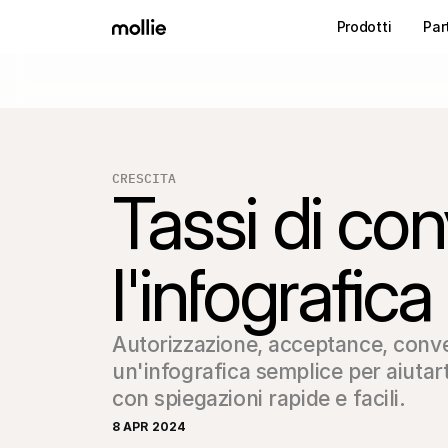
Prodotti
Par
CRESCITA
Tassi di co
l'infografica 
Autorizzazione, acceptance, conve
un'infografica semplice per aiutarti
con spiegazioni rapide e facili.
8 APR 2024