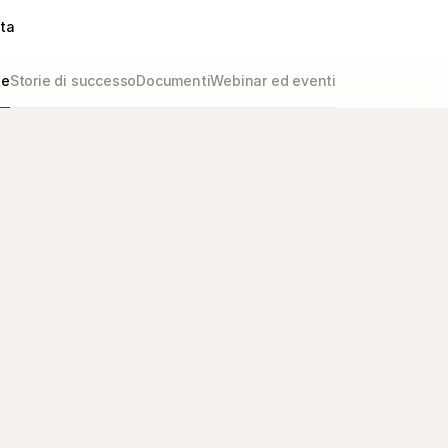
ta
de
Storie di successo
Documenti
Webinar ed eventi