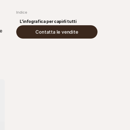
Indice
L'infografica per capirli tutti
e 
Contatta le vendite