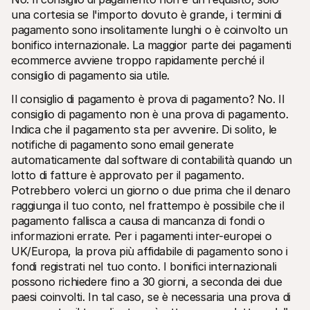
una cortesia se l'importo dovuto è grande, i termini di 
pagamento sono insolitamente lunghi o è coinvolto un 
bonifico internazionale. La maggior parte dei pagamenti 
ecommerce avviene troppo rapidamente perché il 
consiglio di pagamento sia utile.
Il consiglio di pagamento è prova di pagamento? No. Il 
consiglio di pagamento non è una prova di pagamento. 
Indica che il pagamento sta per avvenire. Di solito, le 
notifiche di pagamento sono email generate 
automaticamente dal software di contabilità quando un 
lotto di fatture è approvato per il pagamento. 
Potrebbero volerci un giorno o due prima che il denaro 
raggiunga il tuo conto, nel frattempo è possibile che il 
pagamento fallisca a causa di mancanza di fondi o 
informazioni errate. Per i pagamenti inter-europei o 
UK/Europa, la prova più affidabile di pagamento sono i 
fondi registrati nel tuo conto. I bonifici internazionali 
possono richiedere fino a 30 giorni, a seconda dei due 
paesi coinvolti. In tal caso, se è necessaria una prova di 