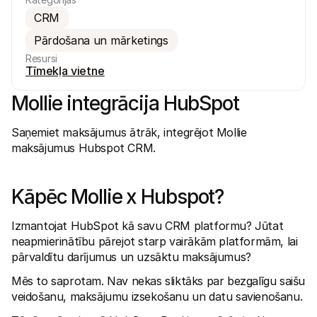
CRM
Pārdošana un mārketings
Resursi
Tīmekļa vietne
Mollie integrācija HubSpot
Tehniskie resursi
Mollie 
Izstrādātāju portāls
Doku
Atklājiet izstrādātāju resursus un jaunumus
Izpēti
Saņemiet maksājumus ātrāk, integrējot Mollie 
Bibliotēkas
Statu
maksājumus Hubspot CRM.
Integrējiet Mollie ar gatavām bibliotēkām
Pārbau
Discord kopiena
Izmai
Pievienojieties mūsu izstrādātāju kopienai
Izpēti
Par Mollie
Mollie 
Kāpēc Mollie x Hubspot?
Cenas
Rakst
Skatīt mūsu cenas
Atklāji
jūsu 
Par mums
Izmantojat HubSpot kā savu CRM platformu? Jūtat 
Veiks
Uzziniet vairāk par mūsu stāstu un 
neapmierinātību pārejot starp vairākām platformām, lai 
vērtībām
Uzzini
klient
pārvaldītu darījumus un uzsāktu maksājumus? 
Jaunumi
Mater
Lasiet jaunākās Mollie ziņas
Mēs to saprotam. Nav nekas sliktāks par bezgalīgu saišu 
Lejupi
Karjeras
Nāc strādāt pie mums – mēs 
veidošanu, maksājumu izsekošanu un datu savienošanu. 
meklējam kolēģus!
Sazināties