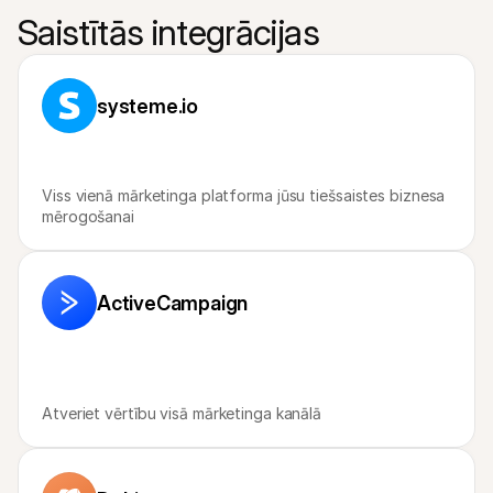
Saistītās integrācijas
systeme.io
Viss vienā mārketinga platforma jūsu tiešsaistes biznesa 
mērogošanai
ActiveCampaign
Atveriet vērtību visā mārketinga kanālā