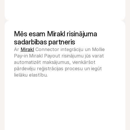
Mēs esam Mirakl risinājuma 
sadarbības partneris
Ar 
Mirakl
 Connector integrāciju un Mollie 
Pay-in Mirakl Payout risinājumu jūs varat 
automatizēt maksājumus, vienkāršot 
pārdevēju reģistrācijas procesu un iegūt 
lielāku elastību.