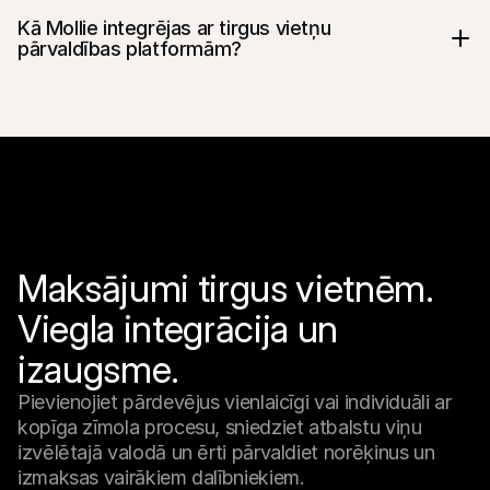
Kā Mollie integrējas ar tirgus vietņu 
pārvaldības platformām?
Maksājumi tirgus vietnēm. 
Viegla integrācija un 
izaugsme.
Pievienojiet pārdevējus vienlaicīgi vai individuāli ar 
kopīga zīmola procesu, sniedziet atbalstu viņu 
izvēlētajā valodā un ērti pārvaldiet norēķinus un 
izmaksas vairākiem dalībniekiem.