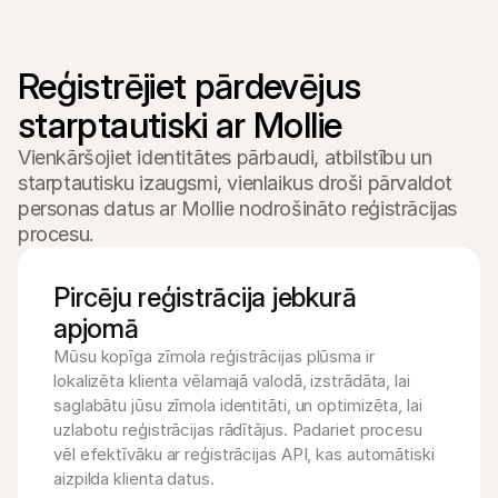
Reģistrējiet pārdevējus 
starptautiski ar Mollie
Vienkāršojiet identitātes pārbaudi, atbilstību un
starptautisku izaugsmi, vienlaikus droši pārvaldot
personas datus ar Mollie nodrošināto reģistrācijas
procesu.
Pircēju reģistrācija jebkurā 
apjomā
Mūsu kopīga zīmola reģistrācijas plūsma ir 
lokalizēta klienta vēlamajā valodā, izstrādāta, lai 
saglabātu jūsu zīmola identitāti, un optimizēta, lai 
uzlabotu reģistrācijas rādītājus. Padariet procesu 
vēl efektīvāku ar reģistrācijas API, kas automātiski 
aizpilda klienta datus.