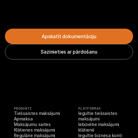
Apskatīt dokumentāciju
Sazinieties ar pārdošanu
PRODUKTI
PLATFORMAS
Tiešsaistes maksājumi
Iegultie tiešsaistes 
Apmaksa
maksājumi
Maksājumu saites
Iebūvētie maksājumi 
Klātienes maksājumi
klātienē
Regulārie maksājumi
Iegultie biznesa konti