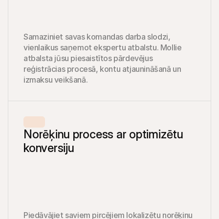
Samaziniet savas komandas darba slodzi, 
vienlaikus saņemot ekspertu atbalstu. Mollie 
atbalsta jūsu piesaistītos pārdevējus 
reģistrācias procesā, kontu atjaunināšanā un 
izmaksu veikšanā. 
Norēķinu process ar optimizētu 
konversiju
Piedāvājiet saviem pircējiem lokalizētu norēķinu 