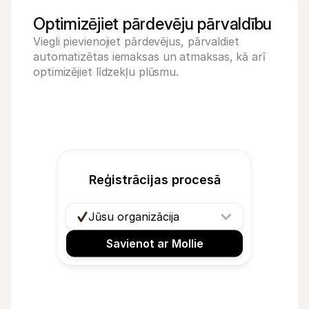
Optimizējiet pārdevēju pārvaldību
Viegli pievienojiet pārdevējus, pārvaldiet 
automatizētas iemaksas un atmaksas, kā arī 
optimizējiet līdzekļu plūsmu.
Reģistrācijas procesā
Jūsu organizācija
Savienot ar Mollie