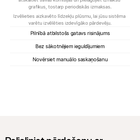
grafikus, tostarp periodiskās izmaksas.
Izvēlieties aizkavēto līdzekļu plūsmu, lai jūsu sistēma 
varētu izvēlēties izdevīgāko pārdevēju.
Pilnībā atbilstošs gatavs risinājums
Bez sākotnējiem ieguldījumiem
Novērsiet manuālo saskaņošanu