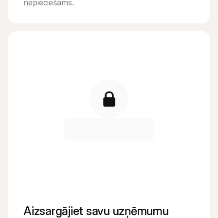
nepieciešams.
Aizsargājiet savu uzņēmumu