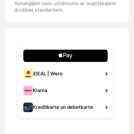
Aizsargājiet savu uzņēmumu ar augstākajiem 
drošības standartiem.
iDEAL | Wero
Klarna
Kredītkarte un debetkarte