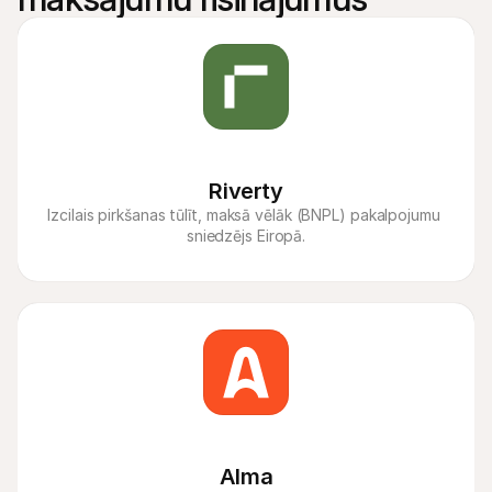
Riverty
Izcilais pirkšanas tūlīt, maksā vēlāk (BNPL) pakalpojumu 
sniedzējs Eiropā.
Alma