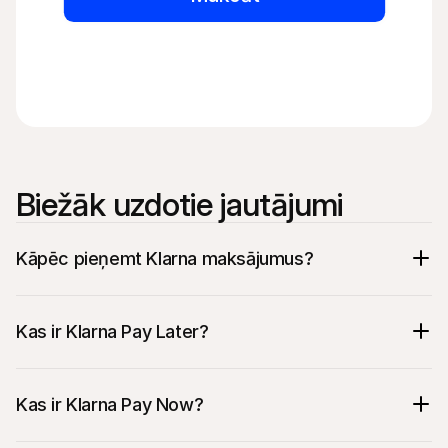
Biežāk uzdotie jautājumi
Kāpēc pieņemt Klarna maksājumus?
Kas ir Klarna Pay Later?
Kas ir Klarna Pay Now?