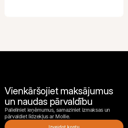
Vienkāršojiet maksājumus 
un naudas pārvaldību
Palieliniet ieņēmumus, samaziniet izmaksas un 
pārvaldiet līdzekļus ar Mollie.
Izveidot kontu