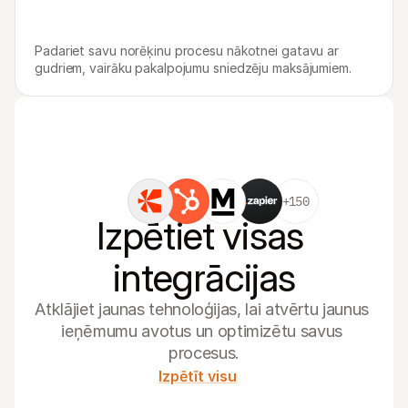
Padariet savu norēķinu procesu nākotnei gatavu ar 
gudriem, vairāku pakalpojumu sniedzēju maksājumiem.
+150
Izpētiet visas 
integrācijas
Atklājiet jaunas tehnoloģijas, lai atvērtu jaunus 
ieņēmumu avotus un optimizētu savus 
procesus.
Izpētīt visu