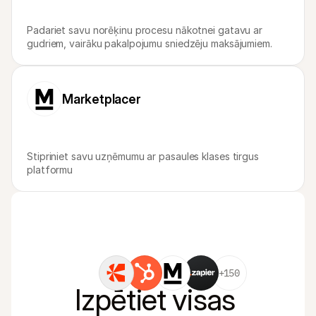
Padariet savu norēķinu procesu nākotnei gatavu ar 
gudriem, vairāku pakalpojumu sniedzēju maksājumiem.
Marketplacer
Stipriniet savu uzņēmumu ar pasaules klases tirgus 
platformu
+150
Izpētiet visas 