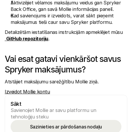
Aktivizējiet vēlamos maksājumu veidus gan Spryker 
Back Office, gan savā Mollie informācijas panelī.
Kad savienojums ir izveidots, varat sākt pieņemt 
maksājumus tieši caur savu Spryker platformu.
Detalizētām iestatīšanas instrukcijām apmeklējiet mūsu
GitHub repozitoriju
.
Vai esat gatavi vienkāršot savus 
Spryker maksājumus?
Atstājiet maksājumu sarežģītību Mollie ziņā.
Izveidot Mollie kontu
Sākt
Savienojiet Mollie ar savu platformu un 
tehnoloģiju steku
Sazinieties ar pārdošanas nodaļu