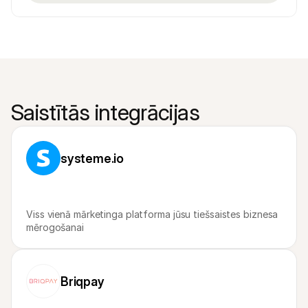
Saistītās integrācijas
systeme.io
Viss vienā mārketinga platforma jūsu tiešsaistes biznesa 
mērogošanai
Briqpay