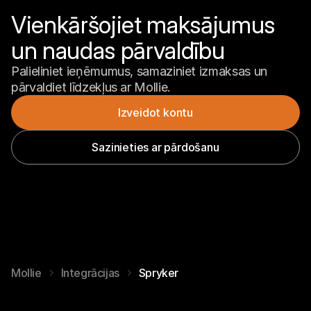
Vienkāršojiet maksājumus 
un naudas pārvaldību
Palieliniet ieņēmumus, samaziniet izmaksas un 
pārvaldiet līdzekļus ar Mollie.
Izveidot kontu
Sazinieties ar pārdošanu
Mollie
Integrācijas
Spryker