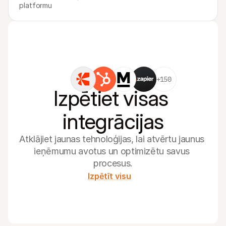
platformu
+150
Izpētiet visas 
integrācijas
Atklājiet jaunas tehnoloģijas, lai atvērtu jaunus 
ieņēmumu avotus un optimizētu savus 
procesus.
Izpētīt visu