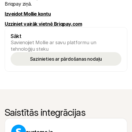
Briqpay ziņā.
Izveidot Mollie kontu
Uzziniet vairāk vietnē Briqpay.com
Sākt
Savienojiet Mollie ar savu platformu un 
tehnoloģiju steku
Sazinieties ar pārdošanas nodaļu
Saistītās integrācijas