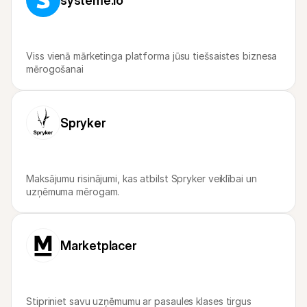
systeme.io
Viss vienā mārketinga platforma jūsu tiešsaistes biznesa 
mērogošanai
Spryker
Maksājumu risinājumi, kas atbilst Spryker veiklībai un 
uzņēmuma mērogam.
Marketplacer
Stipriniet savu uzņēmumu ar pasaules klases tirgus 