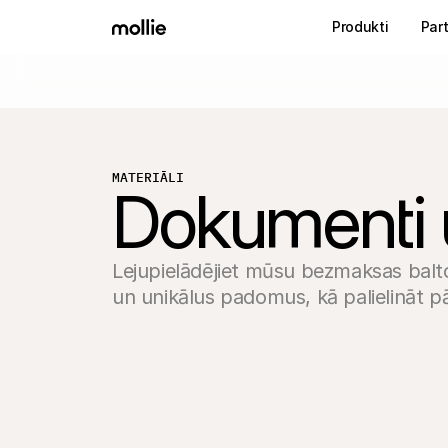
Produkti
Part
MATERIĀLI
Dokumenti 
Lejupielādējiet mūsu bezmaksas baltos
un unikālus padomus, kā palielināt 