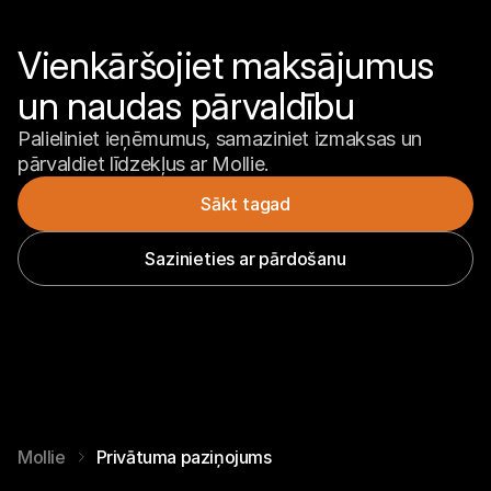
Vienkāršojiet maksājumus 
un naudas pārvaldību
Palieliniet ieņēmumus, samaziniet izmaksas un 
pārvaldiet līdzekļus ar Mollie.
Sākt tagad
Sazinieties ar pārdošanu
Mollie
Privātuma paziņojums