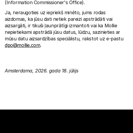
(Information Commissioner's Office).
Ja, neraugoties uz iepriekš minēto, jums rodas 
aizdomas, ka jūsu dati netiek pareizi apstrādāti vai 
aizsargāti, ir tikuši ļaunprātīgi izmantoti vai ka Mollie 
nepietiekami apstrādā jūsu datus, lūdzu, sazinieties ar 
mūsu datu aizsardzības speciālistu, rakstot uz e-pastu 
dpo@mollie.com
.
Amsterdama, 2026. gada 18. jūlijs