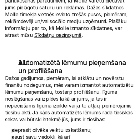
pārlūkošanas paradumiem, lai Mollie varētu piedāvāt 
jums pielāgotu saturu un reklāmas. Dažas sīkdatnes 
Mollie tīmekļa vietnēs ievieto trešās puses, piemēram, 
reklāmdevēji un/vai sociālo mediju uzņēmumi. Plašāku 
informāciju par to, kā Mollie izmanto sīkdatnes, var 
atrast mūsu 
Sīkdatņu paziņojumā
.
Automatizētā lēmumu pieņemšana 
un profilēšana
Dažos gadījumos, piemēram, lai atklātu un novērstu 
finanšu noziegumus, mēs varam izmantot automatizētu 
lēmumu pieņemšanu, tostarp profilēšanu, līguma 
noslēgšanas vai izpildes laikā ar jums, ja tas ir 
nepieciešams līguma izpildei vai ja to atļauj piemērojamie 
tiesību akti. Ja kāds automatizēts lēmums rada tiesiskas 
sekas vai būtiski ietekmē jūs, jums ir tiesības:
pieprasīt cilvēka veiktu izskatīšanu;
paust savu viedokli, kā arī