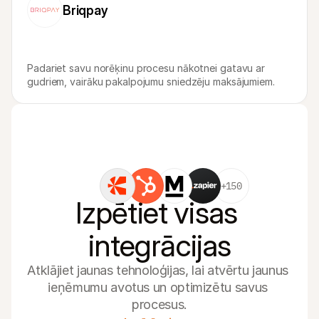
Briqpay
Padariet savu norēķinu procesu nākotnei gatavu ar 
gudriem, vairāku pakalpojumu sniedzēju maksājumiem.
+150
Izpētiet visas 
integrācijas
Atklājiet jaunas tehnoloģijas, lai atvērtu jaunus 
ieņēmumu avotus un optimizētu savus 
procesus.