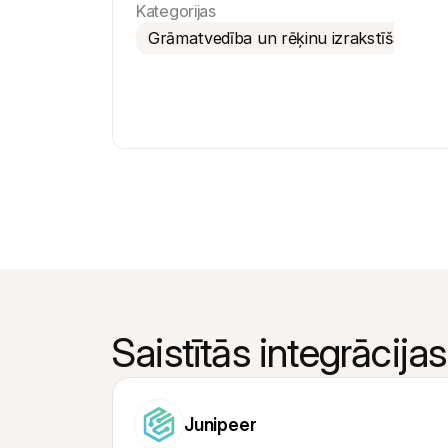
Kategorijas
Grāmatvedība un rēķinu izrakstīšana
Saistītās integrācijas
Junipeer