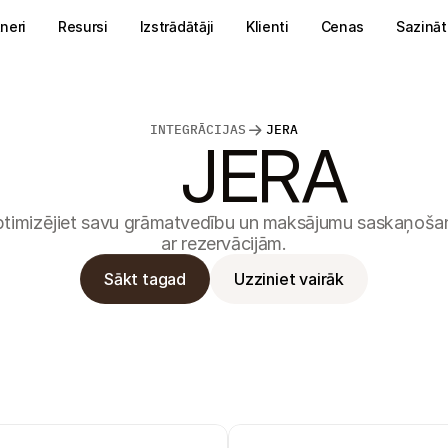
neri
Resursi
Izstrādātāji
Klienti
Cenas
Sazināt
INTEGRĀCIJAS
JERA
JERA
timizējiet savu grāmatvedību un maksājumu saskaņošan
ar rezervācijām.
Sākt tagad
Uzziniet vairāk