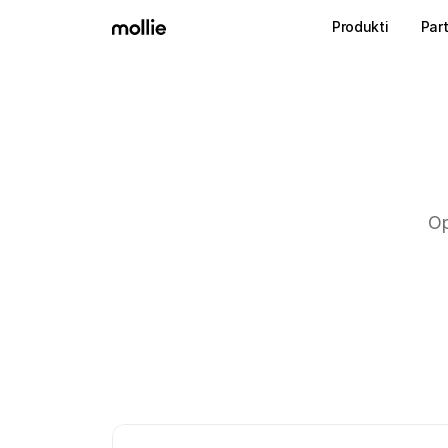
Produkti
Part
Op