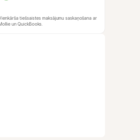
Vienkārša tiešsaistes maksājumu saskaņošana ar 
Mollie un QuickBooks.