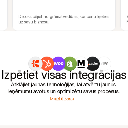
Detoksicējiet no grāmatvedības, koncentrējieties 
uz savu biznesu.
+150
Izpētiet visas integrācijas
Atklājiet jaunas tehnoloģijas, lai atvērtu jaunus 
ieņēmumu avotus un optimizētu savus procesus.
Izpētīt visu