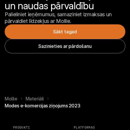
un naudas pārvaldību
Palieliniet ieņēmumus, samaziniet izmaksas un 
pārvaldiet līdzekļus ar Mollie.
Sākt tagad
Sazinieties ar pārdošanu
Mollie
Materiāli
Modes e-komercijas ziņojums 2023
PRODUKTI
PLATFORMAS