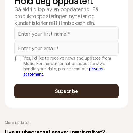
Hold deg oppdatert
Gå aldri glipp av en oppdatering. Få
produktoppdateringer, nyheter og
kundehistorier rett i innboksen din.
Yes, I’d like to receive news and updates from
Mollie. For more information about how we
handle your data, please read our
privacy
statement
.
Subscribe
More updates 
Hva er ubegrenset ansvar i næringslivet?