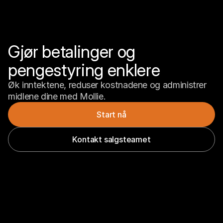
Gjør betalinger og 
pengestyring enklere
Øk inntektene, reduser kostnadene og administrer 
midlene dine med Mollie.
Start nå
Kontakt salgsteamet