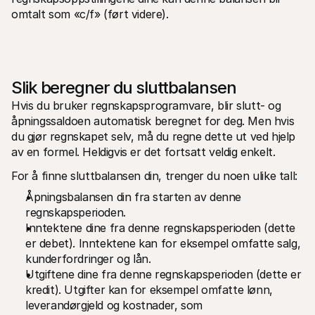
omtalt som «c/f» (ført videre). 
Slik beregner du sluttbalansen
Hvis du bruker regnskapsprogramvare, blir slutt- og 
åpningssaldoen automatisk beregnet for deg. Men hvis 
du gjør regnskapet selv, må du regne dette ut ved hjelp 
av en formel. Heldigvis er det fortsatt veldig enkelt.  
For å finne sluttbalansen din, trenger du noen ulike tall: 
Åpningsbalansen din fra starten av denne 
regnskapsperioden. 
Inntektene dine fra denne regnskapsperioden (dette 
er debet). Inntektene kan for eksempel omfatte salg, 
kunderfordringer og lån. 
Utgiftene dine fra denne regnskapsperioden (dette er 
kredit). Utgifter kan for eksempel omfatte lønn, 
leverandørgjeld og kostnader, som 