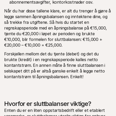
abonnementsavgifter, kontorkostnader osv. 
Når du har disse tallene klare, er alt du trenger å gjøre å 
legge sammen åpningsbalansen og inntektene dine, og 
så trekke fra utgiftene. Så hvis du startet en 
regnskapsperiode med en åpningsbalanse på €15,000, 
tjente du €20,000 i løpet av perioden og brukte 
€10,000, blir formelen for sluttbalansen: €15,000 + 
€20,000 – €10,000 = €25,000. 
Forskjellen mellom det du tjente (debet) og det du 
brukte (kredit) i en regnskapsperiode kalles netto 
kontantstrøm. En annen måte å finne sluttbalansen i 
selskapet ditt på er altså ganske enkelt å legge netto 
kontantstrøm til åpningsbalansen. Enkelt!  
Hvorfor er sluttbalanser viktige?
Enten du er en liten oppstartsbedrift eller et etablert 