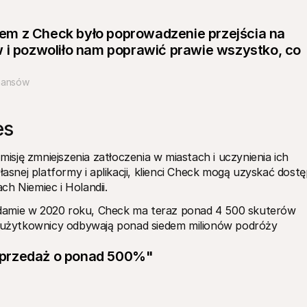
m z Check było poprowadzenie przejścia na 
 i pozwoliło nam poprawić prawie wszystko, co 
nansów
es
misję zmniejszenia zatłoczenia w miastach i uczynienia ich 
łasnej platformy i aplikacji, klienci Check mogą uzyskać dostę
h Niemiec i Holandii. 
damie w 2020 roku, Check ma teraz ponad 4 500 skuterów 
m użytkownicy odbywają ponad siedem milionów podróży 
sprzedaż o ponad 500%"