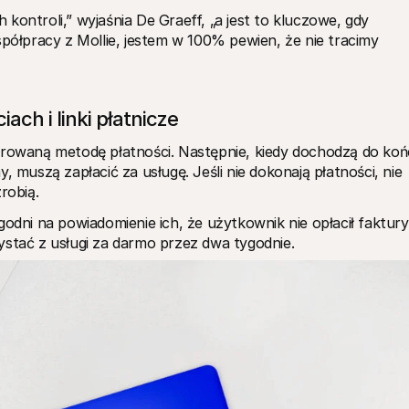
kontroli,” wyjaśnia De Graeff, „a jest to kluczowe, gdy 
spółpracy z Mollie, jestem w 100% pewien, że nie tracimy 
ch i linki płatnicze
erowaną metodę płatności. Następnie, kiedy dochodzą do koń
, muszą zapłacić za usługę. Jeśli nie dokonają płatności, nie 
robią.
i na powiadomienie ich, że użytkownik nie opłacił faktury.
ystać z usługi za darmo przez dwa tygodnie.