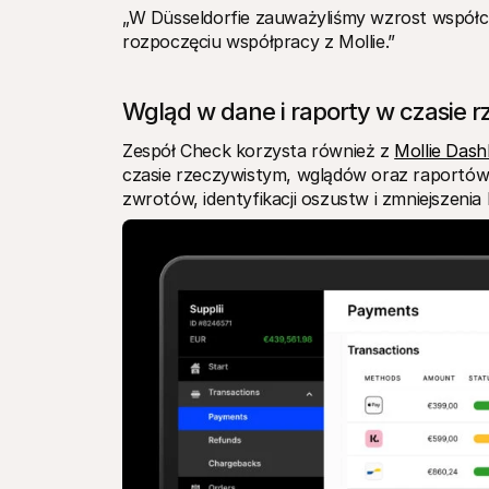
„W Düsseldorfie zauważyliśmy wzrost współcz
rozpoczęciu współpracy z Mollie.”
Wgląd w dane i raporty w czasie 
Zespół Check korzysta również z 
Mollie Das
czasie rzeczywistym, wglądów oraz raportów. 
zwrotów, identyfikacji oszustw i zmniejszenia 