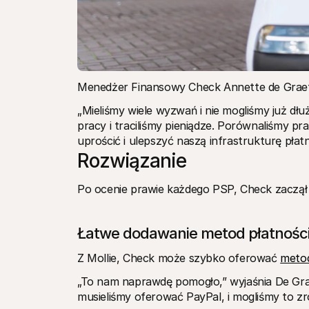
Menedżer Finansowy Check Annette de Graeff
„Mieliśmy wiele wyzwań i nie mogliśmy już dłu
pracy i traciliśmy pieniądze. Porównaliśmy pr
uprościć i ulepszyć naszą infrastrukturę płatn
Rozwiązanie
Po ocenie prawie każdego PSP, Check zaczął 
Łatwe dodawanie metod płatnośc
Z Mollie, Check może szybko oferować 
metod
„To nam naprawdę pomogło,” wyjaśnia De Graef
musieliśmy oferować PayPal, i mogliśmy to zr