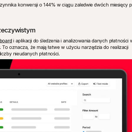
ynnika konwersji o 144% w ciągu zaledwie dwóch miesięcy p
rzeczywistym
hboard
 i aplikacji do śledzenia i analizowania danych płatności w
To oznacza, że mają łatwe w użyciu narzędzia do realizacji 
liczby nieudanych płatności.