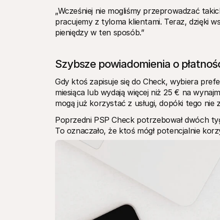
„Wcześniej nie mogliśmy przeprowadzać takich 
pracujemy z tyloma klientami. Teraz, dzięki w
pieniędzy w ten sposób.”
Szybsze powiadomienia o płatnościa
Gdy ktoś zapisuje się do Check, wybiera pref
miesiąca lub wydają więcej niż 25 € na wynajmy
mogą już korzystać z usługi, dopóki tego nie z
Poprzedni PSP Check potrzebował dwóch tygodn
To oznaczało, że ktoś mógł potencjalnie korz