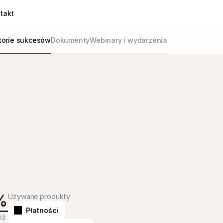
takt
torie sukcesów
Dokumenty
Webinary i wydarzenia
%
Używane produkty
Płatności
óż 