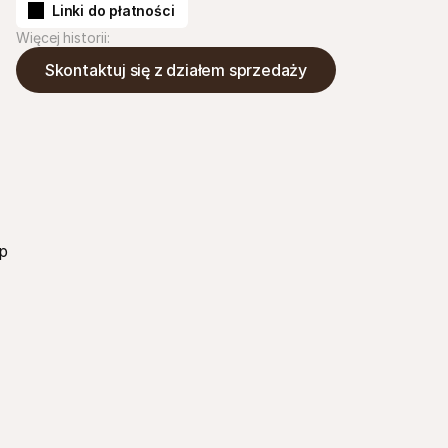
Linki do płatności
Więcej historii:
Skontaktuj się z działem sprzedaży
p 