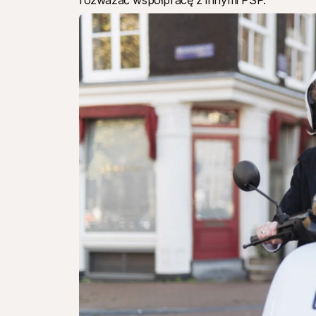
rozważać współpracę z innymi PSP. 