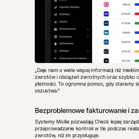
„Daje nam o wiele więcej informacji niż mieli
zwrotów i obciążeń zwrotnych oraz szybko o
płatności. To ogromna pomoc, gdy staramy się
oszustwa.”
Bezproblemowe fakturowanie i za
Systemy Mollie pozwalają Check lepiej zarządz
przeprowadzanie kontroli w tle podczas realiza
zwrotów, niż im przysługuje. 