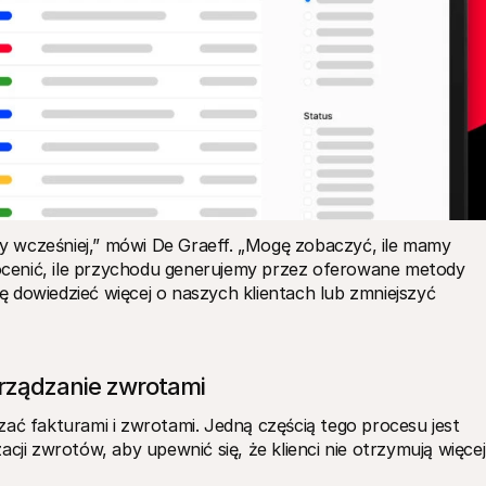
śmy wcześniej,” mówi De Graeff. „Mogę zobaczyć, ile mamy 
cenić, ile przychodu generujemy przez oferowane metody 
 dowiedzieć więcej o naszych klientach lub zmniejszyć 
rządzanie zwrotami
ać fakturami i zwrotami. Jedną częścią tego procesu jest 
cji zwrotów, aby upewnić się, że klienci nie otrzymują więcej 