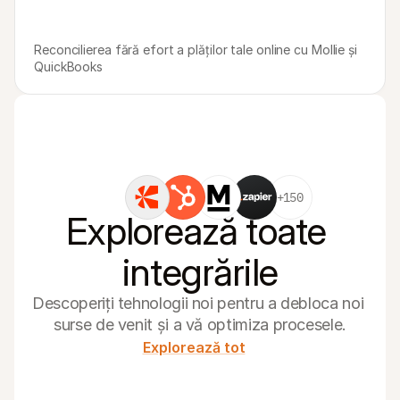
Reconcilierea fără efort a plăților tale online cu Mollie și 
QuickBooks
+150
Explorează toate 
integrările
Descoperiți tehnologii noi pentru a debloca noi 
surse de venit și a vă optimiza procesele.
Explorează tot