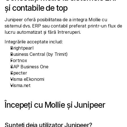
și contabile de top
Junipeer oferă posibilitatea de a integra Mollie cu 
sistemul dvs. ERP sau contabil preferat printr-un flux de 
lucru automatizat și fără întreruperi.
Integrările acceptate includ:
Brightpearl
Business Central (by Trimit)
Fortnox
SAP Business One
Specter
Visma eEkonomi
Visma.net
Începeți cu Mollie și Junipeer
Sunteți deja utilizator Junipeer?