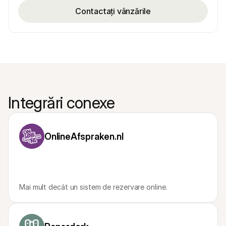
Contactați vânzările
Integrări conexe
OnlineAfspraken.nl
Mai mult decât un sistem de rezervare online.