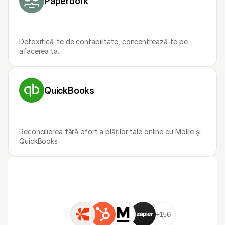
Paperdork
Detoxifică-te de contabilitate, concentrează-te pe 
afacerea ta.
QuickBooks
Reconcilierea fără efort a plăților tale online cu Mollie și 
QuickBooks
+150