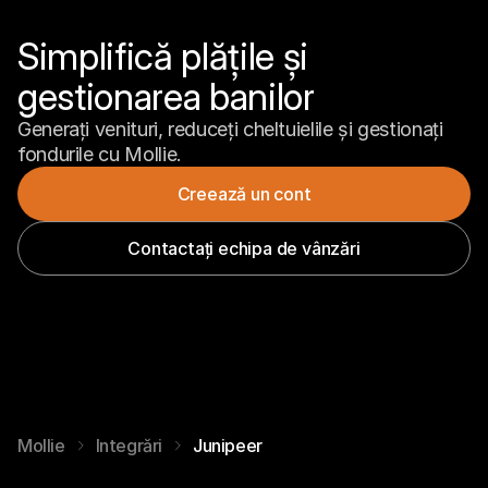
Simplifică plățile și 
gestionarea banilor
Generați venituri, reduceți cheltuielile și gestionați 
fondurile cu Mollie.
Creează un cont
Contactați echipa de vânzări
Mollie
Integrări
Junipeer