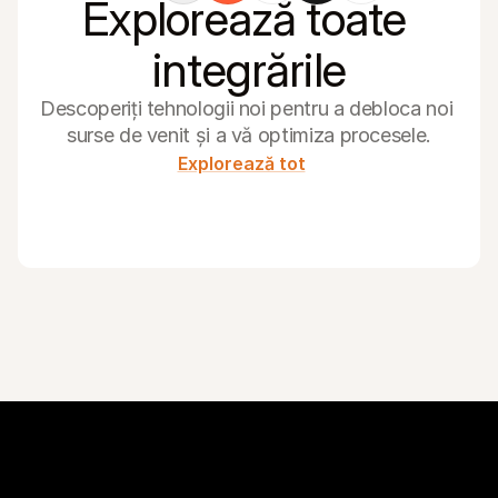
Explorează toate 
integrările
Descoperiți tehnologii noi pentru a debloca noi 
surse de venit și a vă optimiza procesele.
Explorează tot