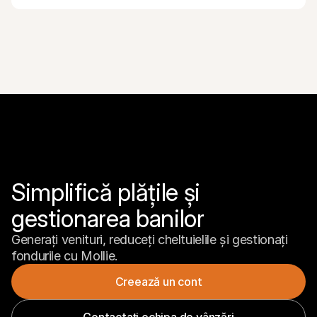
Simplifică plățile și 
gestionarea banilor
Generați venituri, reduceți cheltuielile și gestionați 
fondurile cu Mollie.
Creează un cont
Contactați echipa de vânzări