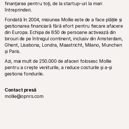
finanțarea pentru toți, de la startup-uri la mari 
întreprinderi.
Fondată în 2004, misiunea Mollie este de a face plățile și 
gestionarea financiară fără efort pentru fiecare afacere 
din Europa. Echipa de 850 de persoane activează din 
birouri de pe întregul continent, inclusiv din Amsterdam, 
Ghent, Lisabona, Londra, Maastricht, Milano, Munchen 
și Paris.
Azi, mai mult de 250.000 de afaceri folosesc Mollie 
pentru a crește veniturile, a reduce costurile și a-și 
gestiona fondurile.
Contact presă
mollie@opnrs.com