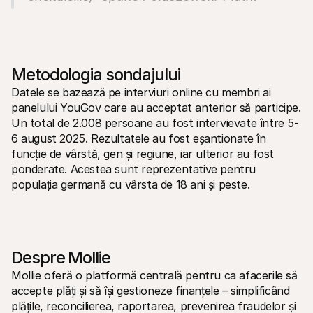
Metodologia sondajului
Datele se bazează pe interviuri online cu membri ai 
panelului YouGov care au acceptat anterior să participe. 
Un total de 2.008 persoane au fost intervievate între 5-
6 august 2025. Rezultatele au fost eșantionate în 
funcție de vârstă, gen și regiune, iar ulterior au fost 
ponderate. Acestea sunt reprezentative pentru 
populația germană cu vârsta de 18 ani și peste.
Despre Mollie
Mollie oferă o platformă centrală pentru ca afacerile să 
accepte plăți și să își gestioneze finanțele – simplificând 
plățile, reconcilierea, raportarea, prevenirea fraudelor și 