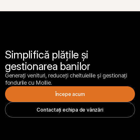
Simplifică plățile și 
gestionarea banilor
Generați venituri, reduceți cheltuielile și gestionați 
fondurile cu Mollie.
Începe acum
Contactați echipa de vânzări