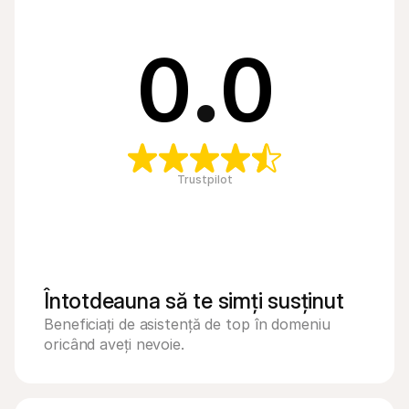
0
.
0
Trustpilot
Întotdeauna să te simți susținut
Beneficiați de asistență de top în domeniu 
oricând aveți nevoie.