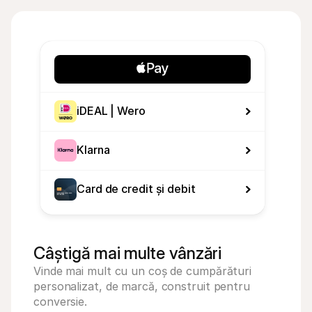
iDEAL | Wero
Klarna
Card de credit și debit
Câștigă mai multe vânzări
Vinde mai mult cu un coș de cumpărături 
personalizat, de marcă, construit pentru 
conversie.