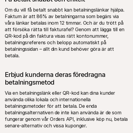
Om du vill få betalt snabbt kan betalningslänkar hjälpa. 
Faktum är att 86% av betalningarna som begärs via 
våra länkar betalas inom 12 timmar. Och är du trött på 
att försöka rätta till fakturafel? Genom att lägga till en 
QR-kod på din faktura visas rätt kontonummer, 
betalningsreferens och belopp automatiskt på 
betalningssidan – allt din kund behöver göra är att 
betala.
Erbjud kunderna deras föredragna 
betalningsmetod
Via en betalningslänk eller QR-kod kan dina kunder 
använda olika lokala och internationella 
betalningsmetoder för att betala. De enda 
betalningsalternativen de inte kan använda är de som 
fungerar genom vår Orders API, inklusive köp nu, betala 
senare-alternativ och vissa kuponger.