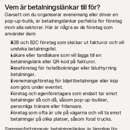
Vem är betalningslänkar till för?
Oavsett om du organiserar evenemang eller driver en 
pop-up-butik, är betalningslänkar perfekta för företag 
inom alla sektorer. Här är några av de företag som 
använder dem:
B2B och B2C företag som skickar ut fakturor och vill 
undvika betalningsfel.
Läkare eller tandläkare som vill lägga till en 
betalningslänk eller QR-kod på fakturor.
Reseföretag för hotellbokningar eller biluthyrning 
betalningar.
Evenemangsföretag för biljettbetalningar eller köp 
som görs under eventet. 
Företag och egenföretagare som endast tar emot 
betalningar då och då, såsom pop-up-butiker, 
personliga tränare eller frilansare.
Företag som ofta är ute på vägarna och vill ta emot 
betalningar på olika platser, såsom food trucks.
Sammanfattningsvis: betalningslänkar är lämpliga för 