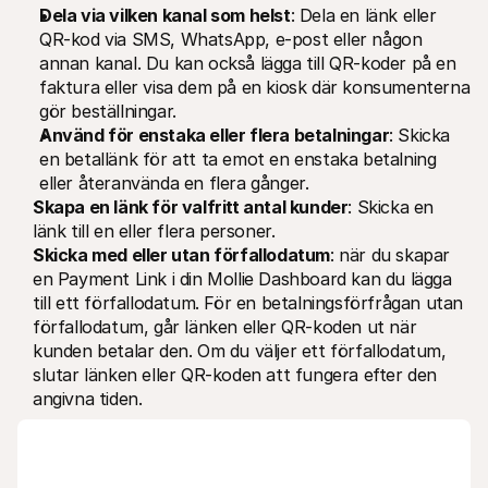
Dela via vilken kanal som helst
: Dela en länk eller 
QR-kod via SMS, WhatsApp, e-post eller någon 
annan kanal. Du kan också lägga till QR-koder på en 
faktura eller visa dem på en kiosk där konsumenterna 
gör beställningar.
Använd för enstaka eller flera betalningar
: Skicka 
en betallänk för att ta emot en enstaka betalning 
eller återanvända en flera gånger.
Skapa en länk för valfritt antal kunder
: Skicka en 
länk till en eller flera personer.
Skicka med eller utan förfallodatum
: när du skapar 
en Payment Link i din Mollie Dashboard kan du lägga 
till ett förfallodatum. För en betalningsförfrågan utan 
förfallodatum, går länken eller QR-koden ut när 
kunden betalar den. Om du väljer ett förfallodatum, 
slutar länken eller QR-koden att fungera efter den 
angivna tiden.