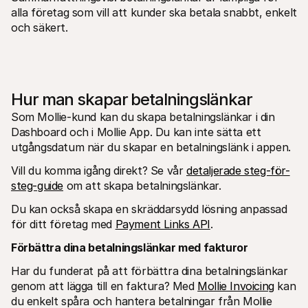
alla företag som vill att kunder ska betala snabbt, enkelt 
och säkert.
Hur man skapar betalningslänkar
Som Mollie-kund kan du skapa betalningslänkar i din 
Dashboard och i Mollie App. Du kan inte sätta ett 
utgångsdatum när du skapar en betalningslänk i appen.
Vill du komma igång direkt? Se vår 
detaljerade steg-för-
steg-guide
 om att skapa betalningslänkar.
Du kan också skapa en skräddarsydd lösning anpassad 
för ditt företag med 
Payment Links API
.
Förbättra dina betalningslänkar med fakturor 
Har du funderat på att förbättra dina betalningslänkar 
genom att lägga till en faktura? Med 
Mollie Invoicing
 kan 
du enkelt spåra och hantera betalningar från Mollie 