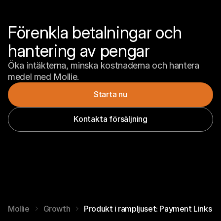
Förenkla betalningar och 
hantering av pengar
Öka intäkterna, minska kostnaderna och hantera 
medel med Mollie.
Starta nu
Kontakta försäljning
Mollie
Growth
Produkt i rampljuset: Payment Links