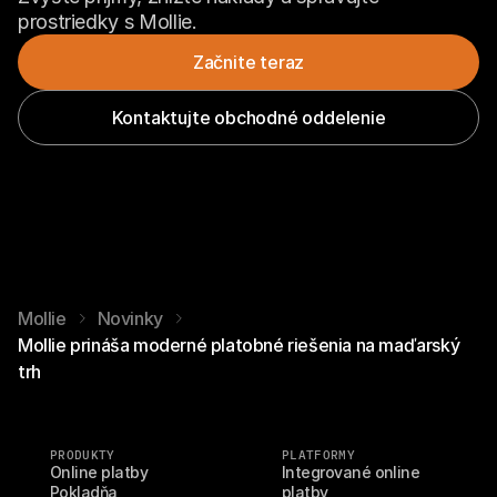
prostriedky s Mollie.
Začnite teraz
Kontaktujte obchodné oddelenie
Mollie
Novinky
Mollie prináša moderné platobné riešenia na maďarský
trh
PRODUKTY
PLATFORMY
Online platby
Integrované online 
Pokladňa
platby