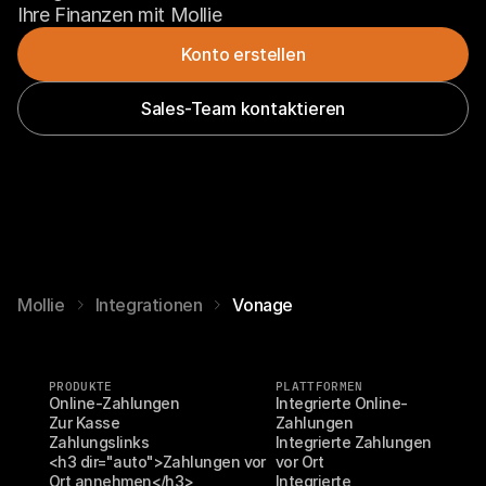
Ihre Finanzen mit Mollie
Konto erstellen
Sales-Team kontaktieren
Mollie
Integrationen
Vonage
PRODUKTE
PLATTFORMEN
Online-Zahlungen
Integrierte Online-
Zur Kasse
Zahlungen
Zahlungslinks
Integrierte Zahlungen 
<h3 dir="auto">Zahlungen vor 
vor Ort
Ort annehmen</h3>
Integrierte 