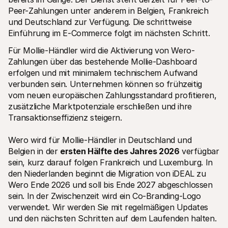
Peer-Zahlungen unter anderem in Belgien, Frankreich 
und Deutschland zur Verfügung. Die schrittweise 
Einführung im E-Commerce folgt im nächsten Schritt.
Für Mollie-Händler wird die Aktivierung von Wero-
Zahlungen über das bestehende Mollie-Dashboard 
erfolgen und mit minimalem technischem Aufwand 
verbunden sein. Unternehmen können so frühzeitig 
vom neuen europäischen Zahlungsstandard profitieren, 
zusätzliche Marktpotenziale erschließen und ihre 
Transaktionseffizienz steigern. 
Wero wird für Mollie-Händler in Deutschland und 
Belgien in der 
ersten Hälfte des Jahres 2026
 verfügbar 
sein, kurz darauf folgen Frankreich und Luxemburg. In 
den Niederlanden beginnt die Migration von iDEAL zu 
Wero Ende 2026 und soll bis Ende 2027 abgeschlossen 
sein. In der Zwischenzeit wird ein Co-Branding-Logo 
verwendet. Wir werden Sie mit regelmäßigen Updates 
und den nächsten Schritten auf dem Laufenden halten.