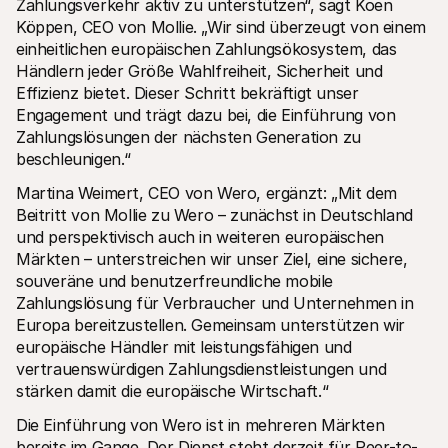
Zahlungsverkehr aktiv zu unterstützen“, sagt Koen 
Köppen, CEO von Mollie. „Wir sind überzeugt von einem 
einheitlichen europäischen Zahlungsökosystem, das 
Händlern jeder Größe Wahlfreiheit, Sicherheit und 
Effizienz bietet. Dieser Schritt bekräftigt unser 
Engagement und trägt dazu bei, die Einführung von 
Zahlungslösungen der nächsten Generation zu 
beschleunigen.“
Martina Weimert, CEO von Wero, ergänzt: „Mit dem 
Beitritt von Mollie zu Wero – zunächst in Deutschland 
und perspektivisch auch in weiteren europäischen 
Märkten – unterstreichen wir unser Ziel, eine sichere, 
souveräne und benutzerfreundliche mobile 
Zahlungslösung für Verbraucher und Unternehmen in 
Europa bereitzustellen. Gemeinsam unterstützen wir 
europäische Händler mit leistungsfähigen und 
vertrauenswürdigen Zahlungsdienstleistungen und 
stärken damit die europäische Wirtschaft.“
Die Einführung von Wero ist in mehreren Märkten 
bereits im Gange. Der Dienst steht derzeit für Peer-to-