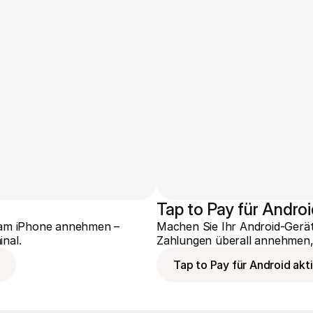
Tap to Pay für Andro
 am iPhone annehmen – 
Machen Sie Ihr Android-Gerät
nal.
Zahlungen überall annehmen,
Tap to Pay für Android akt