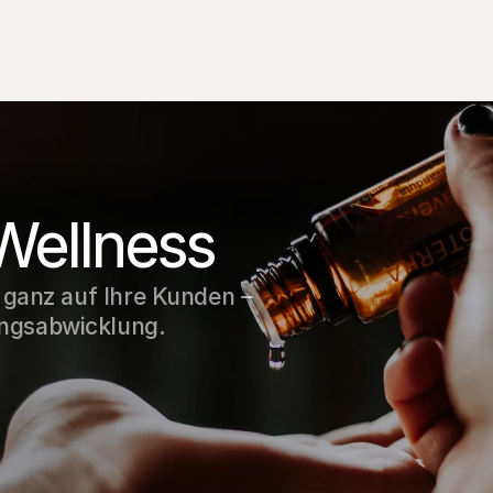
Wellness
d ganz auf Ihre Kunden –
ngsabwicklung.