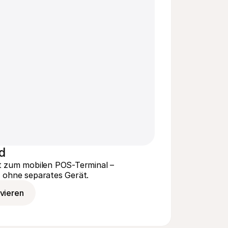
id
 zum mobilen POS-Terminal – 
 ohne separates Gerät.
ivieren