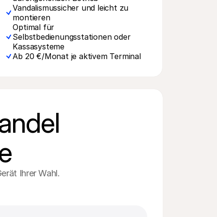
Vandalismussicher und leicht zu 
montieren
Optimal für 
Selbstbedienungsstationen oder 
Kassasysteme
Ab 20 €/Monat je aktivem Terminal
andel 
e
rät Ihrer Wahl. 