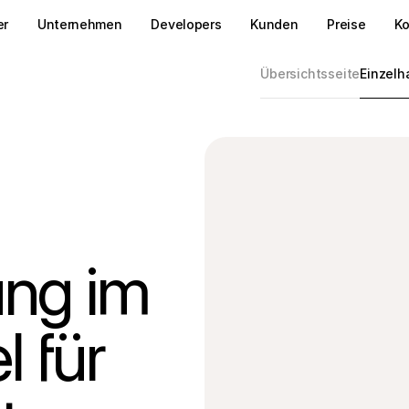
er
Unternehmen
Developers
Kunden
Preise
Ko
Übersichtsseite
Einzelh
ung im
l für