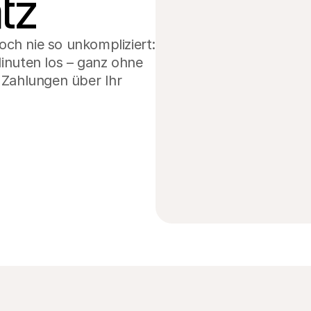
tz
ch nie so unkompliziert: 
inuten los – ganz ohne 
 Zahlungen über Ihr 