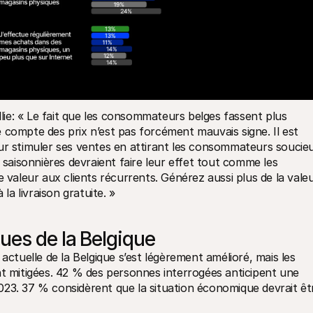
e: « Le fait que les consommateurs belges fassent plus 
 compte des prix n’est pas forcément mauvais signe. Il est 
ur stimuler ses ventes en attirant les consommateurs soucieu
 saisonnières devraient faire leur effet tout comme les 
 valeur aux clients récurrents. Générez aussi plus de la valeu
 la livraison gratuite. »
ues de la Belgique
actuelle de la Belgique s’est légèrement amélioré, mais les 
nt mitigées. 42 % des personnes interrogées anticipent une 
23. 37 % considèrent que la situation économique devrait êtr