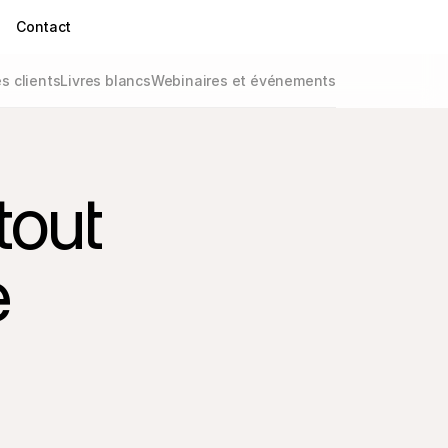
Contact
 clients
Livres blancs
Webinaires et événements
tout
e