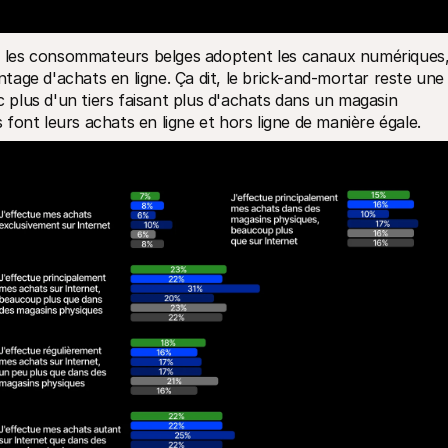
 les consommateurs belges adoptent les canaux numériques,
age d'achats en ligne. Ça dit, le brick-and-mortar reste une 
c plus d'un tiers faisant plus d'achats dans un magasin 
font leurs achats en ligne et hors ligne de manière égale.