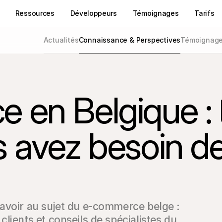
Ressources
Développeurs
Témoignages
Tarifs
Actualités
Connaissance & Perspectives
Témoignages
en Belgique : 
 avez besoin d
avoir au sujet du e-commerce belge : 
lients et conseils de spécialistes du 