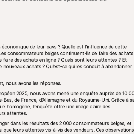
 économique de leur pays ? Quelle est l’influence de cette 
es consommateurs belges continuent-ils de faire des achats 
 faire des achats en ligne ? Quels sont leurs attentes ? Et 
e de nouveaux achats ? Qu’est-ce qui les conduit à abandonner 
t, nous avons les réponses.
ropéen 2025, nous avons mené une enquête auprès de 10 00
-Bas, de France, d’Allemagne et du Royaume-Uni. Grâce à sa
e homogène, l’enquête offre une image claire des 
rs attentes.
nger dans les résultats des 2 000 consommateurs belges, et 
si que leurs attentes vis-à-vis des vendeurs. Ces observations 