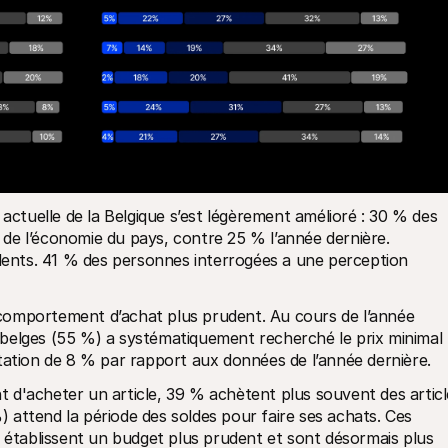
 actuelle de la Belgique s’est légèrement amélioré : 30 % des 
de l’économie du pays, contre 25 % l’année dernière. 
nts. 41 % des personnes interrogées a une perception 
comportement d’achat plus prudent. Au cours de l’année 
belges (55 %) a systématiquement recherché le prix minimal 
tation de 8 % par rapport aux données de l’année dernière. 
d'acheter un article, 39 % achètent plus souvent des article
%) attend la période des soldes pour faire ses achats. Ces 
tablissent un budget plus prudent et sont désormais plus 