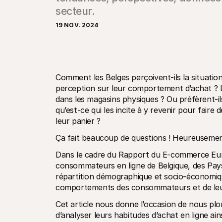
secteur. 
19 NOV. 2024
Comment les Belges perçoivent-ils la situation
perception sur leur comportement d’achat ? L
dans les magasins physiques ? Ou préfèrent-ils
qu’est-ce qui les incite à y revenir pour fair
leur panier ?
Ça fait beaucoup de questions ! Heureusemen
Dans le cadre du Rapport du E-commerce Eu
consommateurs en ligne de Belgique, des Pays
répartition démographique et socio-économiqu
comportements des consommateurs et de leu
Cet article nous donne l’occasion de nous plo
d’analyser leurs habitudes d’achat en ligne ain