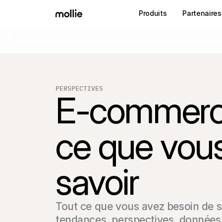
Produits
Partenaires
PERSPECTIVES
E-commerce 
ce que vous
savoir
Tout ce que vous avez besoin de s
tendances, perspectives, données c